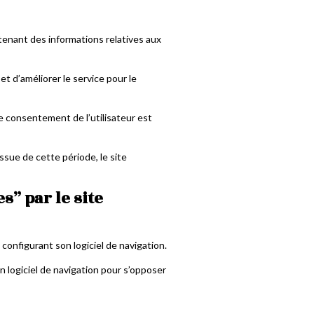
ontenant des informations relatives aux
 et d’améliorer le service pour le
le consentement de l’utilisateur est
sue de cette période, le site
es” par le site
n configurant son logiciel de navigation.
n logiciel de navigation pour s’opposer