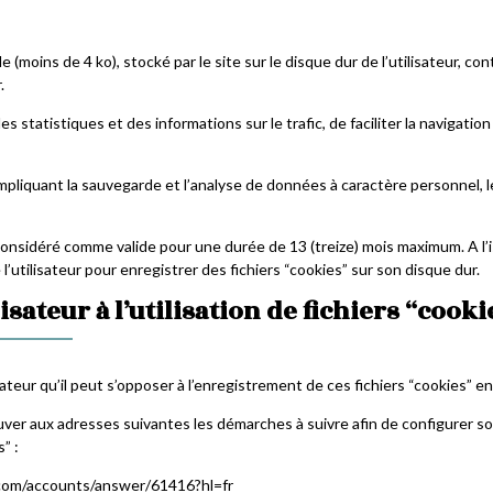
lle (moins de 4 ko), stocké par le site sur le disque dur de l’utilisateur, c
.
s statistiques et des informations sur le trafic, de faciliter la navigation
” impliquant la sauvegarde et l’analyse de données à caractère personnel, 
onsidéré comme valide pour une durée de 13 (treize) mois maximum. A l’is
’utilisateur pour enregistrer des fichiers “cookies” sur son disque dur.
isateur à l’utilisation de fichiers “cooki
isateur qu’il peut s’opposer à l’enregistrement de ces fichiers “cookies” e
ouver aux adresses suivantes les démarches à suivre afin de configurer so
” :
.com/accounts/answer/61416?hl=fr