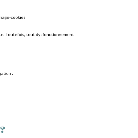
anage-cookies
e site. Toutefois, tout dysfonctionnement
gation :
?