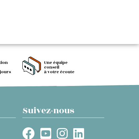
tion
Une équipe
conseil
 jours
à votre écoute
Suivez-nous