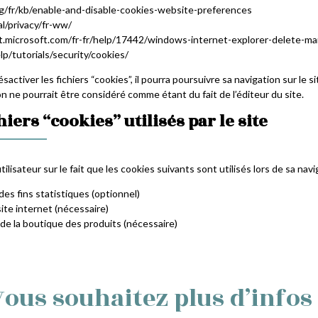
.org/fr/kb/enable-and-disable-cookies-website-preferences
al/privacy/fr-ww/
ort.microsoft.com/fr-fr/help/17442/windows-internet-explorer-delete-m
p/tutorials/security/cookies/
ésactiver les fichiers “cookies”, il pourra poursuivre sa navigation sur l
n ne pourrait être considéré comme étant du fait de l’éditeur du site.
hiers “cookies” utilisés par le site
utilisateur sur le fait que les cookies suivants sont utilisés lors de sa navi
s fins statistiques (optionnel)
te internet (nécessaire)
 la boutique des produits (nécessaire)
Vous souhaitez plus d’infos 