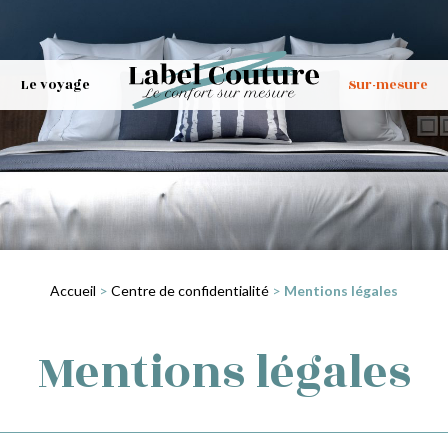
Le voyage
Sur-mesure
Accueil
>
Centre de confidentialité
>
Mentions légales
Mentions légales