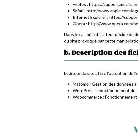
Firefox : https://support.mozilla
Safari : http://www.apple.com/leg
Internet Explorer : https://supp
Opera : http://www.opera.com/hel
Dans le cas où l’utilisateur décide de d
du site provoqué par cette manipulatio
b. Description des fic
L’éditeur du site attire l’attention de l’
Matomo : Gestion des données à de
WordPress : Fonctionnement du si
Woocommerce : Fonctionnement de