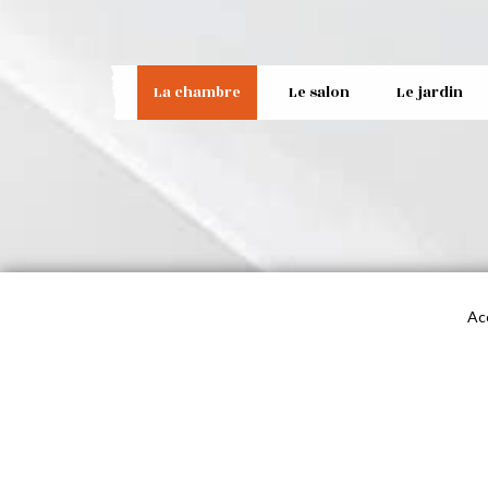
La chambre
Le salon
Le jardin
Ac