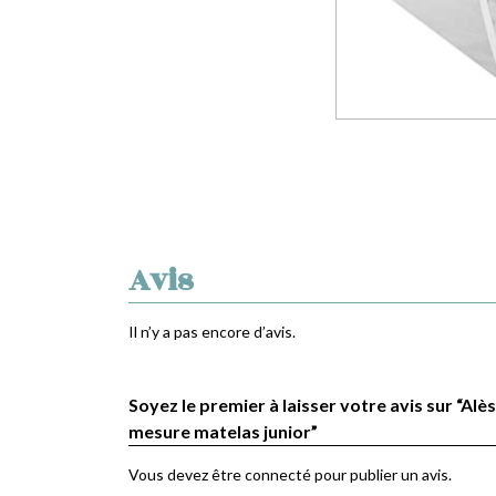
Avis
Il n’y a pas encore d’avis.
Soyez le premier à laisser votre avis sur “Alè
mesure matelas junior”
Vous devez être
connecté
pour publier un avis.