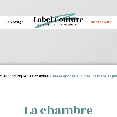
Le voyage
Sur-mesure
cueil
>
Boutique
>
La chambre
>
Alèse éponge sur-mesure matelas jun
La chambre