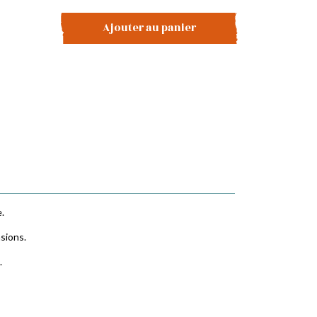
Ajouter au panier
.
sions.
.