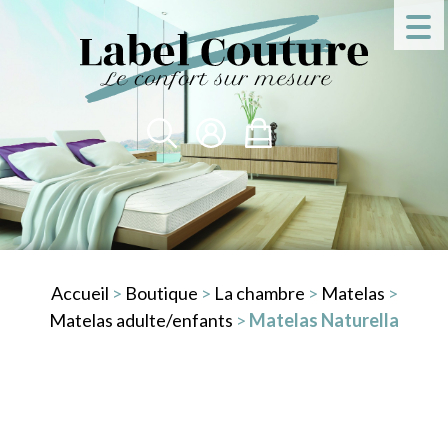
Accueil
>
Boutique
>
La chambre
>
Matelas
>
Matelas adulte/enfants
>
Matelas Naturella