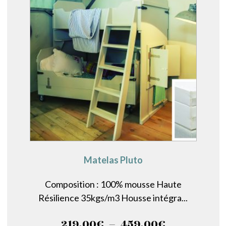
Matelas Pluto
Composition : 100% mousse Haute
Résilience 35kgs/m3 Housse intégra...
Plage
219,00
€
–
459,00
€