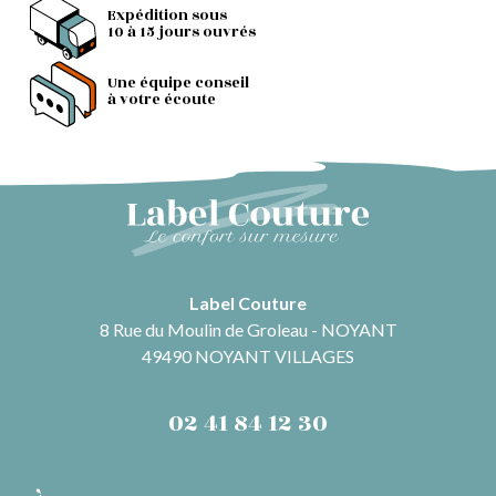
Expédition sous
10 à 15 jours ouvrés
Une équipe conseil
à votre écoute
Label Couture
8 Rue du Moulin de Groleau - NOYANT
49490 NOYANT VILLAGES
02 41 84 12 30