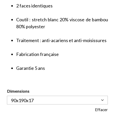
2 faces identiques
Coutil : stretch blanc 20% viscose de bambou
80% polyester
Traitement : anti-acariens et anti-moisissures
Fabrication française
Garantie 5 ans
Dimensions
Effacer