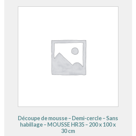
Découpe de mousse – Demi-cercle – Sans
habillage – MOUSSE HR35 – 200 x 100 x
30 cm