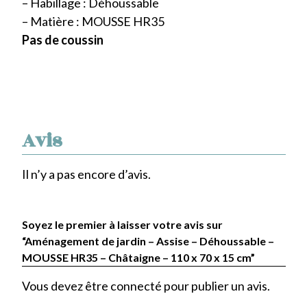
– Habillage : Déhoussable
– Matière : MOUSSE HR35
Pas de coussin
Avis
Il n’y a pas encore d’avis.
Soyez le premier à laisser votre avis sur
“Aménagement de jardin – Assise – Déhoussable –
MOUSSE HR35 – Châtaigne – 110 x 70 x 15 cm”
Vous devez être
connecté
pour publier un avis.