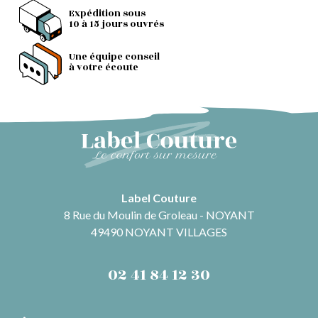
Expédition sous
10 à 15 jours ouvrés
Une équipe conseil
à votre écoute
Label Couture
8 Rue du Moulin de Groleau - NOYANT
49490 NOYANT VILLAGES
02 41 84 12 30