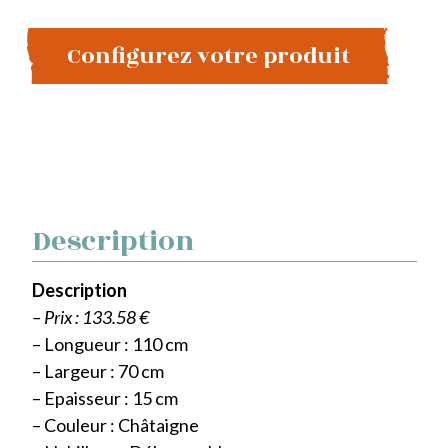
Configurez votre produit
Description
Description
– Prix : 133.58 €
– Longueur : 110 cm
– Largeur : 70 cm
– Epaisseur : 15 cm
– Couleur : Châtaigne