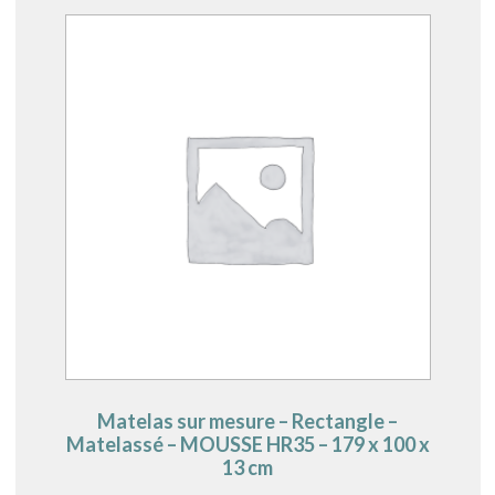
Matelas sur mesure – Rectangle –
Matelassé – MOUSSE HR35 – 179 x 100 x
13 cm