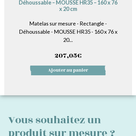
Déhoussable – MOUSSE HR35 – 160 x 76
x 20 cm
Matelas sur mesure - Rectangle -
Déhoussable - MOUSSE HR35 - 160 x 76 x
20...
207,05
€
Ajouter au panier
Vous souhaitez un
produit sur mesure ?