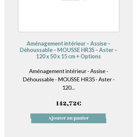
Aménagement intérieur – Assise –
Déhoussable – MOUSSE HR35 – Aster –
120 x 50 x 15 cm + Options
Aménagement intérieur - Assise -
Déhoussable - MOUSSE HR35 - Aster -
120...
142,72
€
Ajouter au panier