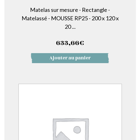
Matelas sur mesure - Rectangle -
Matelassé - MOUSSE RP25 - 200 x 120 x
20 ...
633,66
€
Ajouter au panier