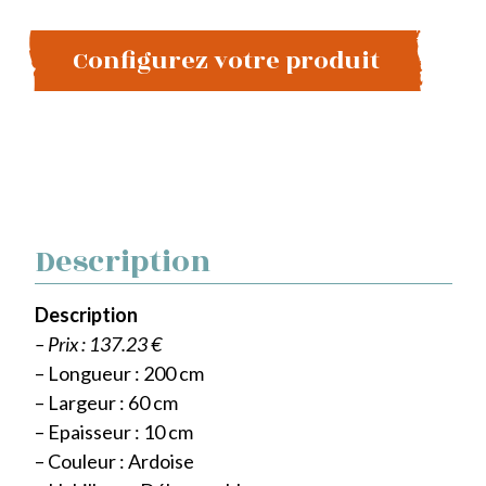
Configurez votre produit
Description
Description
– Prix : 137.23 €
– Longueur : 200 cm
– Largeur : 60 cm
– Epaisseur : 10 cm
– Couleur : Ardoise