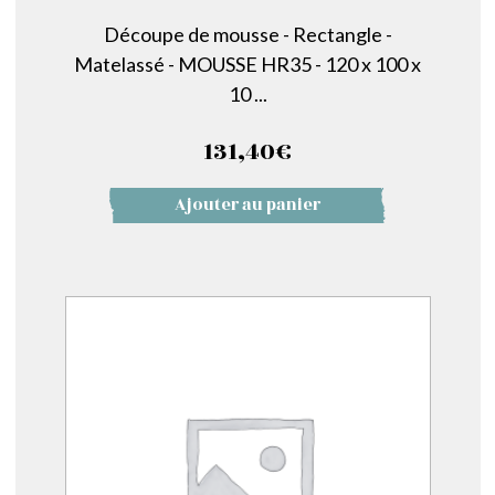
Découpe de mousse - Rectangle -
Matelassé - MOUSSE HR35 - 120 x 100 x
10 ...
131,40
€
Ajouter au panier