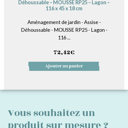
Déhoussable – MOUSSE RP25 – Lagon –
116 x 45 x 18 cm
Aménagement de jardin - Assise -
Déhoussable - MOUSSE RP25 - Lagon -
116 ...
72,42
€
Ajouter au panier
Vous souhaitez un
produit sur mesure ?