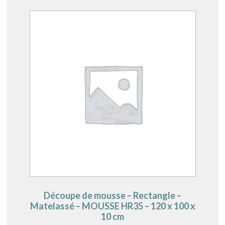
Découpe de mousse – Rectangle –
Matelassé – MOUSSE HR35 – 120 x 100 x
10 cm