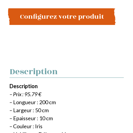
Configurez votre produit
Description
Description
– Prix : 95.79 €
– Longueur : 200 cm
– Largeur : 50 cm
– Epaisseur : 10 cm
– Couleur : Iris