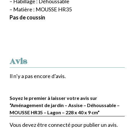
– Habillage : Déhoussable
– Matière : MOUSSE HR35
Pas de coussin
Avis
Il n’y a pas encore d’avis.
Soyez le premier à laisser votre avis sur
“Aménagement de jardin – Assise – Déhoussable –
MOUSSE HR35 – Lagon – 228 x 40 x 9 cm”
Vous devez être
connecté
pour publier un avis.