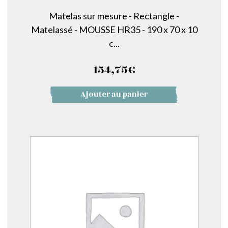
Matelas sur mesure - Rectangle -
Matelassé - MOUSSE HR35 - 190 x 70 x 10
c...
154,75
€
Ajouter au panier