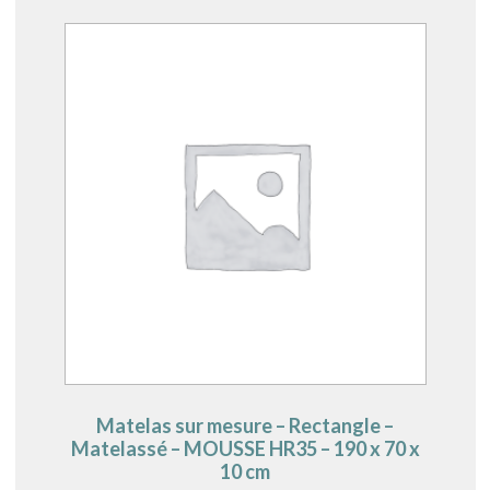
Matelas sur mesure – Rectangle –
Matelassé – MOUSSE HR35 – 190 x 70 x
10 cm