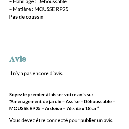
– Habillage : Déhoussable
– Matière : MOUSSE RP25
Pas de coussin
Avis
Il n’y a pas encore d’avis.
Soyez le premier à laisser votre avis sur
“Aménagement de jardin – Assise – Déhoussable –
MOUSSE RP25 – Ardoise – 76 x 65 x 18 cm”
Vous devez être
connecté
pour publier un avis.