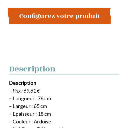
Configurez votre produit
Description
Description
– Prix : 69.61 €
– Longueur : 76 cm
– Largeur : 65 cm
– Epaisseur : 18 cm
– Couleur : Ardoise