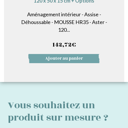
120 x 50 x 15 cm + Options
Aménagement intérieur - Assise -
Déhoussable - MOUSSE HR35 - Aster -
120...
142,72
€
Ajouter au panier
Vous souhaitez un
produit sur mesure ?