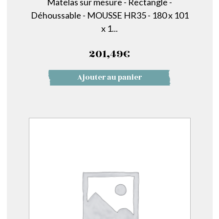
Matelas sur mesure - Rectangle -
Déhoussable - MOUSSE HR35 - 180 x 101
x 1...
201,49
€
Ajouter au panier