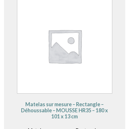
Matelas sur mesure – Rectangle –
Déhoussable – MOUSSE HR35 – 180 x
101 x 13 cm