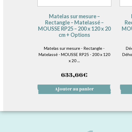
Matelas sur mesure –
Rectangle – Matelassé –
Re
MOUSSE RP25 – 200 x 120 x 20
MOU
cm + Options
Matelas sur mesure - Rectangle -
Déc
Matelassé - MOUSSE RP25 - 200 x 120
Dého
x 20 ...
633,66
€
Ajouter au panier