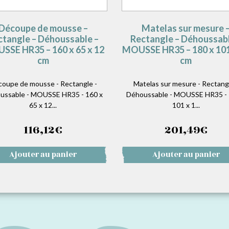
Découpe de mousse –
Matelas sur mesure 
ctangle – Déhoussable –
Rectangle – Déhoussabl
SSE HR35 – 160 x 65 x 12
MOUSSE HR35 – 180 x 101
cm
cm
oupe de mousse - Rectangle -
Matelas sur mesure - Rectangl
ussable - MOUSSE HR35 - 160 x
Déhoussable - MOUSSE HR35 - 
65 x 12...
101 x 1...
116,12
€
201,49
€
Ajouter au panier
Ajouter au panier