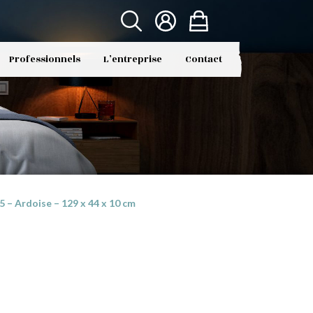
Professionnels
L’entreprise
Contact
– Ardoise – 129 x 44 x 10 cm