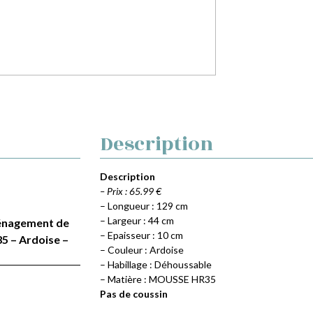
Description
Description
– Prix : 65.99 €
– Longueur : 129 cm
– Largeur : 44 cm
Aménagement de
– Epaisseur : 10 cm
5 – Ardoise –
– Couleur : Ardoise
– Habillage : Déhoussable
– Matière : MOUSSE HR35
Pas de coussin