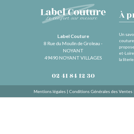
À p
Un savoi
Label Couture
couture 
8 Rue du Moulin de Groleau -
propose
NOYANT
et-Loire
49490 NOYANT VILLAGES
la literie
02 41 84 12 30
Mentions légales
|
Conditions Générales des Ventes