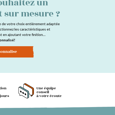
ouhaitez un
t sur mesure ?
e de votre choix entièrement adaptée
ctionnez les caractéristiques et
at en ajoutant votre finition…
onnalisé!
sonnalise
tion
Une équipe
conseil
 jours
à votre écoute