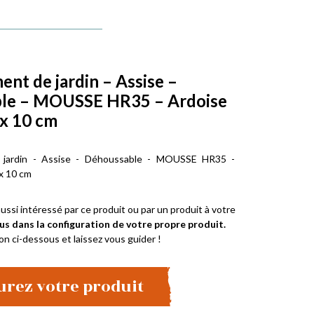
t de jardin – Assise –
le – MOUSSE HR35 – Ardoise
 x 10 cm
jardin - Assise - Déhoussable - MOUSSE HR35 -
 x 10 cm
ussi intéressé par ce produit ou par un produit à votre
us dans la configuration de votre propre produit.
on ci-dessous et laissez vous guider !
urez votre produit