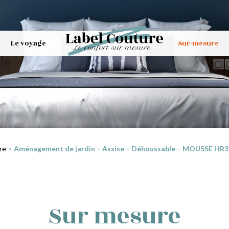
Le voyage
Sur-mesure
re
>
Aménagement de jardin – Assise – Déhoussable – MOUSSE HR35 
Sur mesure