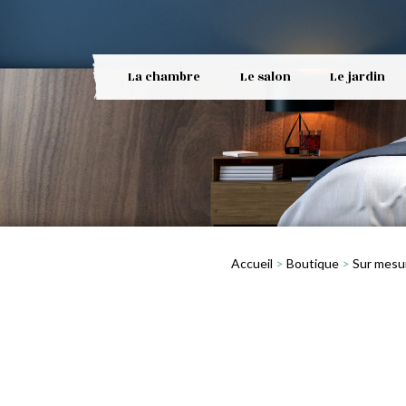
La chambre
Le salon
Le jardin
Accueil
>
Boutique
>
Sur mesu