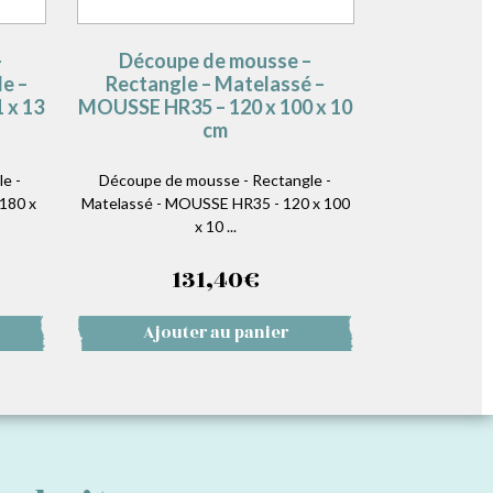
–
Découpe de mousse –
e –
Rectangle – Matelassé –
 x 13
MOUSSE HR35 – 120 x 100 x 10
cm
e -
Découpe de mousse - Rectangle -
180 x
Matelassé - MOUSSE HR35 - 120 x 100
x 10 ...
131,40
€
Ajouter au panier