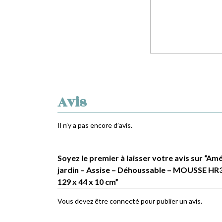
Avis
Il n’y a pas encore d’avis.
Soyez le premier à laisser votre avis sur “
jardin – Assise – Déhoussable – MOUSSE HR3
129 x 44 x 10 cm”
Vous devez être
connecté
pour publier un avis.