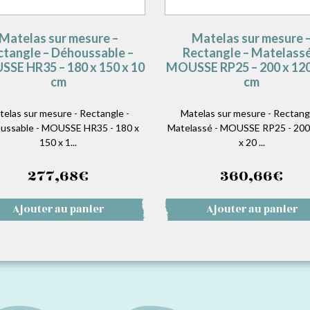
Matelas sur mesure –
Matelas sur mesure 
ctangle – Déhoussable –
Rectangle – Matelassé
SE HR35 – 180 x 150 x 10
MOUSSE RP25 – 200 x 120
cm
cm
telas sur mesure - Rectangle -
Matelas sur mesure - Rectangl
ussable - MOUSSE HR35 - 180 x
Matelassé - MOUSSE RP25 - 200
150 x 1...
x 20 ...
277,68
€
360,66
€
Ajouter au panier
Ajouter au panier