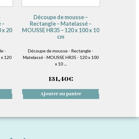
–
Découpe de mousse –
 –
Rectangle – Matelassé –
 x 20
MOUSSE HR35 – 120 x 100 x 10
cm
e -
Découpe de mousse - Rectangle -
 x 120
Matelassé - MOUSSE HR35 - 120 x 100
x 10 ...
131,40
€
Ajouter au panier