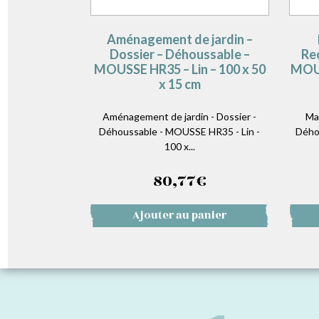
Aménagement de jardin –
Dossier – Déhoussable –
Re
MOUSSE HR35 – Lin – 100 x 50
MOUS
x 15 cm
Aménagement de jardin - Dossier -
Ma
Déhoussable - MOUSSE HR35 - Lin -
Dého
100 x...
80,77
€
Ajouter au panier