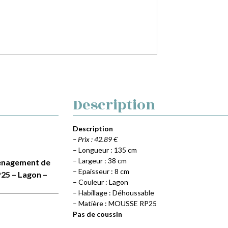
Description
Description
– Prix : 42.89 €
– Longueur : 135 cm
– Largeur : 38 cm
Aménagement de
– Epaisseur : 8 cm
25 – Lagon –
– Couleur : Lagon
– Habillage : Déhoussable
– Matière : MOUSSE RP25
Pas de coussin