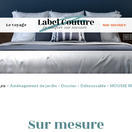
Le voyage
Sur-mesure
ure
>
Aménagement de jardin – Dossier – Déhoussable – MOUSSE RP2
Sur mesure