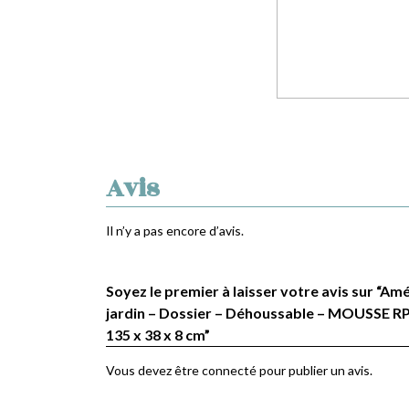
Avis
Il n’y a pas encore d’avis.
Soyez le premier à laisser votre avis sur “
jardin – Dossier – Déhoussable – MOUSSE RP
135 x 38 x 8 cm”
Vous devez être
connecté
pour publier un avis.