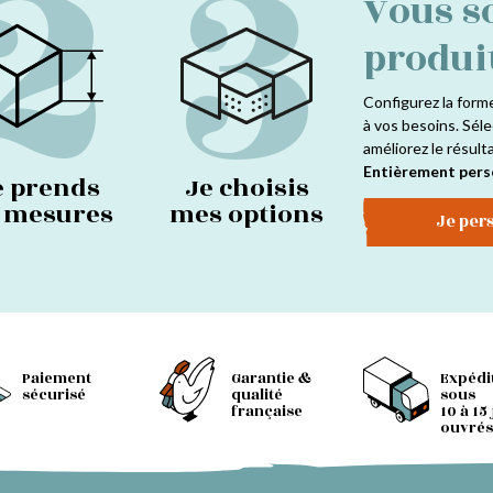
2
3
Vous s
produi
Configurez la form
à vos besoins. Séle
améliorez le résult
Entièrement pers
e prends
Je choisis
s mesures
mes options
Je per
Paiement
Garantie &
Expédi
sécurisé
qualité
sous
française
10 à 15
ouvrés