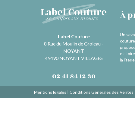
À p
Un savoi
Label Couture
couture 
8 Rue du Moulin de Groleau -
propose
NOYANT
et-Loire
49490 NOYANT VILLAGES
la literie
02 41 84 12 30
Mentions légales
|
Conditions Générales des Ventes