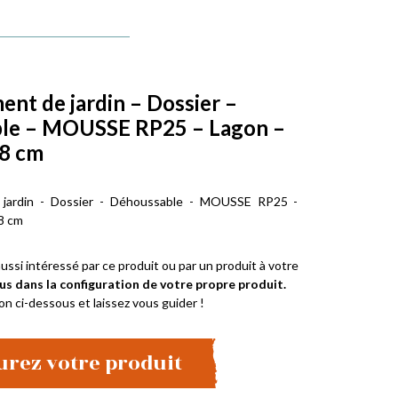
t de jardin – Dossier –
le – MOUSSE RP25 – Lagon –
 8 cm
jardin - Dossier - Déhoussable - MOUSSE RP25 -
 8 cm
ussi intéressé par ce produit ou par un produit à votre
us dans la configuration de votre propre produit.
on ci-dessous et laissez vous guider !
urez votre produit