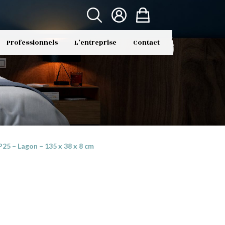
Professionnels
L’entreprise
Contact
5 – Lagon – 135 x 38 x 8 cm