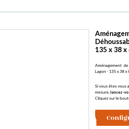
Aménagemen
Déhoussab
135 x 38 x
Aménagement de 
Lagon - 135 x 38 x
Si vous êtes vous a
mesure,
lancez-vo
Cliquez sur le bout
Config