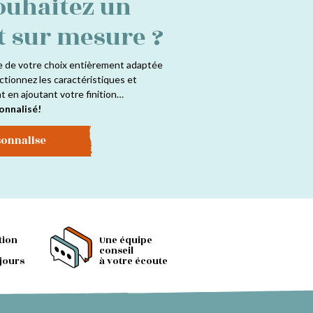
ouhaitez un
t sur mesure ?
e de votre choix entièrement adaptée
ctionnez les caractéristiques et
at en ajoutant votre finition…
onnalisé!
sonnalise
tion
Une équipe
conseil
 jours
à votre écoute