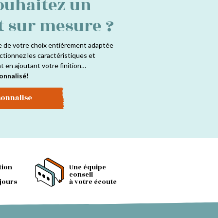
ouhaitez un
t sur mesure ?
e de votre choix entièrement adaptée
ctionnez les caractéristiques et
at en ajoutant votre finition…
onnalisé!
sonnalise
tion
Une équipe
conseil
 jours
à votre écoute