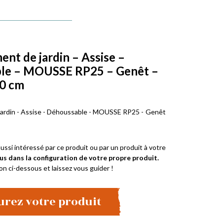
t de jardin – Assise –
le – MOUSSE RP25 – Genêt –
10 cm
rdin - Assise - Déhoussable - MOUSSE RP25 - Genêt
ussi intéressé par ce produit ou par un produit à votre
us dans la configuration de votre propre produit.
on ci-dessous et laissez vous guider !
urez votre produit