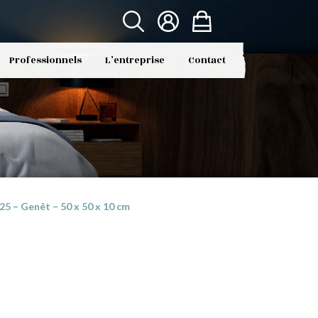
Professionnels
L’entreprise
Contact
 – Genêt – 50 x 50 x 10 cm