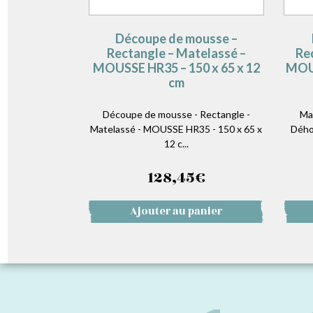
Découpe de mousse –
Rectangle – Matelassé –
Re
MOUSSE HR35 – 150 x 65 x 12
MOUS
cm
Découpe de mousse - Rectangle -
Ma
Matelassé - MOUSSE HR35 - 150 x 65 x
Dého
12 c...
128,45
€
Ajouter au panier