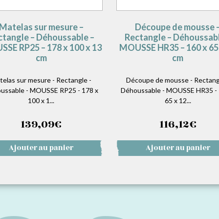
Matelas sur mesure –
Découpe de mousse 
ctangle – Déhoussable –
Rectangle – Déhoussabl
SE RP25 – 178 x 100 x 13
MOUSSE HR35 – 160 x 65 
cm
cm
telas sur mesure - Rectangle -
Découpe de mousse - Rectang
ussable - MOUSSE RP25 - 178 x
Déhoussable - MOUSSE HR35 - 
100 x 1...
65 x 12...
139,09
€
116,12
€
Ajouter au panier
Ajouter au panier