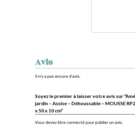
Avis
Il n’y a pas encore d’avis.
Soyez le premier à laisser votre avis sur “
jardin – Assise – Déhoussable – MOUSSE RP2
x 50 x 10 cm”
Vous devez être
connecté
pour publier un avis.