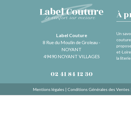
À p
Un savoi
Label Couture
couture 
8 Rue du Moulin de Groleau -
propose
NOYANT
et-Loire
49490 NOYANT VILLAGES
la literie
02 41 84 12 30
Mentions légales
|
Conditions Générales des Ventes