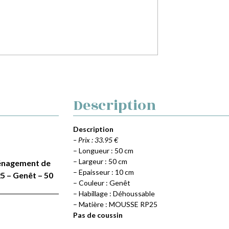
Description
Description
– Prix : 33.95 €
– Longueur : 50 cm
– Largeur : 50 cm
Aménagement de
– Epaisseur : 10 cm
5 – Genêt – 50
– Couleur : Genêt
– Habillage : Déhoussable
– Matière : MOUSSE RP25
Pas de coussin