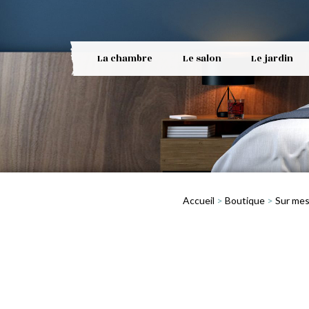
La chambre
Le salon
Le jardin
Accueil
>
Boutique
>
Sur me