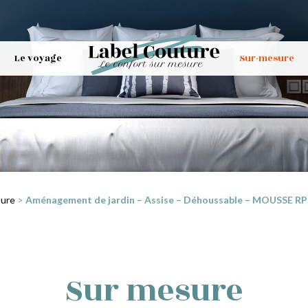
Le voyage
Sur-mesure
sure
>
Aménagement de jardin – Assise – Déhoussable – MOUSSE RP25
Sur mesure