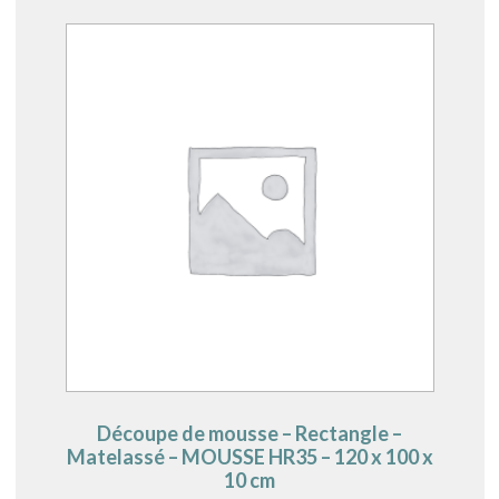
Découpe de mousse – Rectangle –
Matelassé – MOUSSE HR35 – 120 x 100 x
10 cm