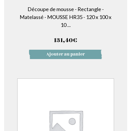
Découpe de mousse - Rectangle -
Matelassé - MOUSSE HR35 - 120 x 100 x
10 ...
131,40
€
Ajouter au panier