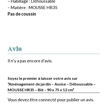
– Habillage : Déhoussable
– Matière : MOUSSE HR35
Pas de coussin
Avis
Il n’y a pas encore d’avis.
Soyez le premier à laisser votre avis sur
“Aménagement de jardin – Assise – Déhoussable –
MOUSSE HR35 – Blé – 90 x 75 x 12 cm”
Vous devez être
connecté
pour publier un avis.