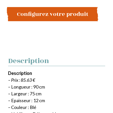
Configurez votre produit
Description
Description
– Prix : 85.63 €
– Longueur : 90 cm
– Largeur : 75 cm
– Epaisseur : 12 cm
– Couleur : Blé