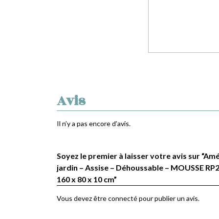
Avis
Il n’y a pas encore d’avis.
Soyez le premier à laisser votre avis sur “
jardin – Assise – Déhoussable – MOUSSE RP25
160 x 80 x 10 cm”
Vous devez être
connecté
pour publier un avis.