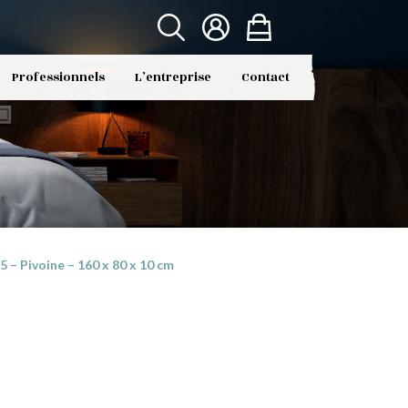
Professionnels
L’entreprise
Contact
– Pivoine – 160 x 80 x 10 cm