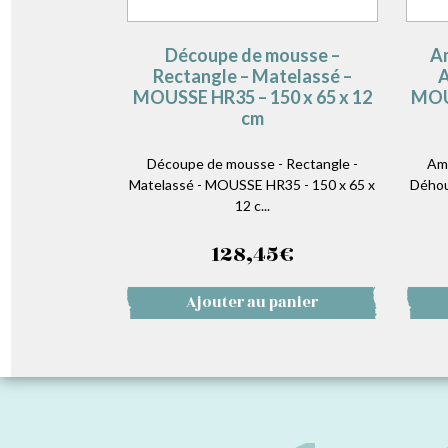
Découpe de mousse –
Am
Rectangle – Matelassé –
A
MOUSSE HR35 – 150 x 65 x 12
MOUS
cm
Découpe de mousse - Rectangle -
Amé
Matelassé - MOUSSE HR35 - 150 x 65 x
Déhou
12 c...
128,45
€
Ajouter au panier