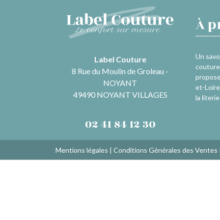
À p
Un savoi
Label Couture
couture 
8 Rue du Moulin de Groleau -
propose
NOYANT
et-Loire
49490 NOYANT VILLAGES
la literie
02 41 84 12 30
Mentions légales
|
Conditions Générales des Ventes