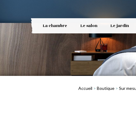
La chambre
Le salon
Le jardin
Accueil
>
Boutique
>
Sur mes