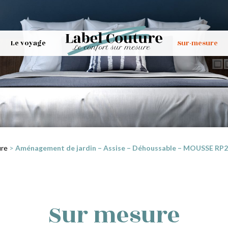
Le voyage
Sur-mesure
ure
>
Aménagement de jardin – Assise – Déhoussable – MOUSSE RP25 
Sur mesure