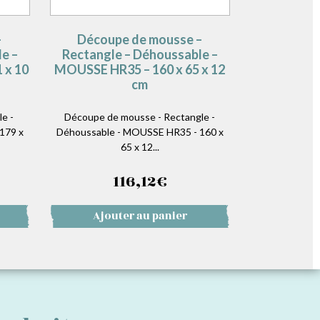
–
Découpe de mousse –
e –
Rectangle – Déhoussable –
 x 10
MOUSSE HR35 – 160 x 65 x 12
cm
e -
Découpe de mousse - Rectangle -
179 x
Déhoussable - MOUSSE HR35 - 160 x
65 x 12...
116,12
€
Ajouter au panier