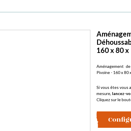
Aménagemen
Déhoussab
160 x 80 x
Aménagement de 
Pivoine - 160 x 80 
Si vous êtes vous a
mesure,
lancez-vo
Cliquez sur le bout
Config