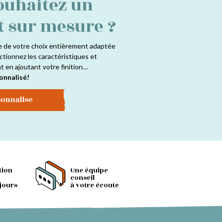
ouhaitez un
t sur mesure ?
e de votre choix entièrement adaptée
ctionnez les caractéristiques et
at en ajoutant votre finition…
onnalisé!
sonnalise
tion
Une équipe
conseil
 jours
à votre écoute