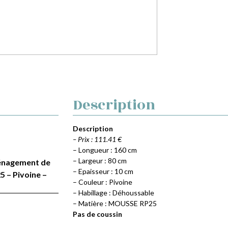
Description
Description
– Prix : 111.41 €
– Longueur : 160 cm
– Largeur : 80 cm
Aménagement de
– Epaisseur : 10 cm
 – Pivoine –
– Couleur : Pivoine
– Habillage : Déhoussable
– Matière : MOUSSE RP25
Pas de coussin