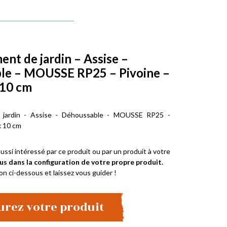
t de jardin – Assise –
le – MOUSSE RP25 – Pivoine –
 10 cm
jardin - Assise - Déhoussable - MOUSSE RP25 -
x 10 cm
ussi intéressé par ce produit ou par un produit à votre
us dans la configuration de votre propre produit.
on ci-dessous et laissez vous guider !
urez votre produit