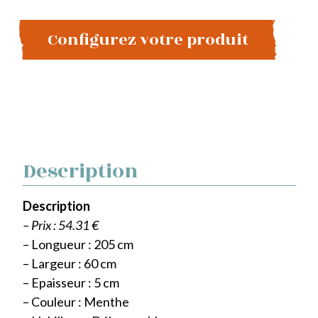
Configurez votre produit
Description
Description
– Prix : 54.31 €
– Longueur : 205 cm
– Largeur : 60 cm
– Epaisseur : 5 cm
– Couleur : Menthe