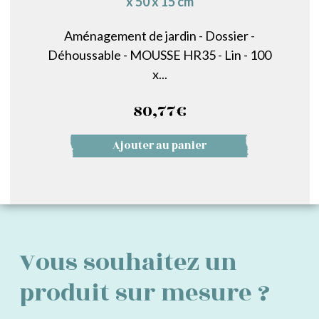
x 50 x 15 cm
Aménagement de jardin - Dossier -
Déhoussable - MOUSSE HR35 - Lin - 100
x...
80,77
€
Ajouter au panier
Vous souhaitez un
produit sur mesure ?