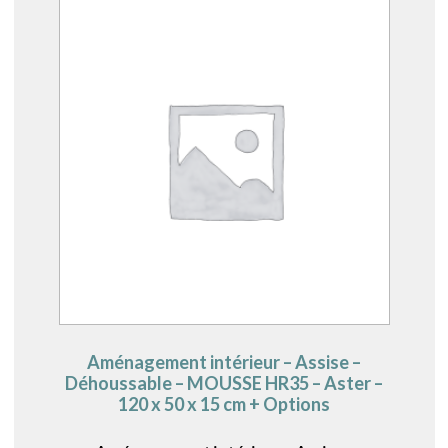
Aménagement intérieur – Assise –
Déhoussable – MOUSSE HR35 – Aster –
120 x 50 x 15 cm + Options