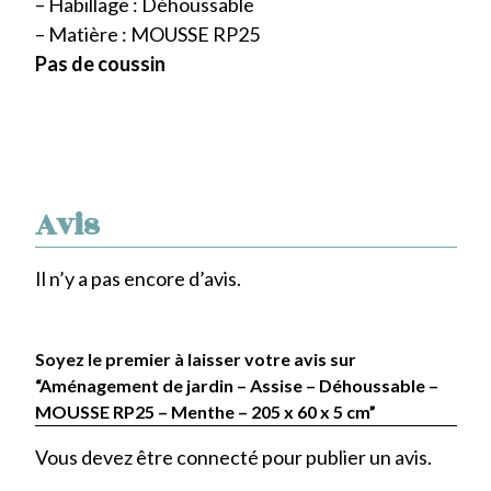
– Habillage : Déhoussable
– Matière : MOUSSE RP25
Pas de coussin
Avis
Il n’y a pas encore d’avis.
Soyez le premier à laisser votre avis sur
“Aménagement de jardin – Assise – Déhoussable –
MOUSSE RP25 – Menthe – 205 x 60 x 5 cm”
Vous devez être
connecté
pour publier un avis.