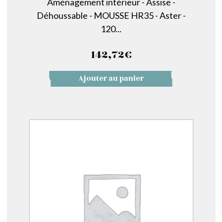
Aménagement intérieur - Assise -
Déhoussable - MOUSSE HR35 - Aster -
120...
142,72
€
Ajouter au panier