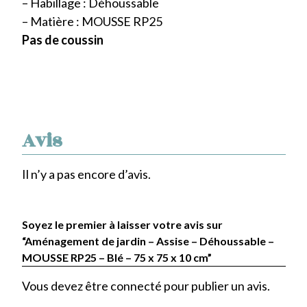
– Habillage : Déhoussable
– Matière : MOUSSE RP25
Pas de coussin
Avis
Il n’y a pas encore d’avis.
Soyez le premier à laisser votre avis sur
“Aménagement de jardin – Assise – Déhoussable –
MOUSSE RP25 – Blé – 75 x 75 x 10 cm”
Vous devez être
connecté
pour publier un avis.