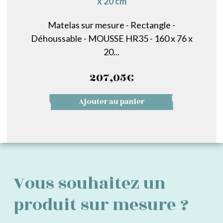
x 20 cm
Matelas sur mesure - Rectangle -
Déhoussable - MOUSSE HR35 - 160 x 76 x
20...
207,05
€
Ajouter au panier
Vous souhaitez un
produit sur mesure ?