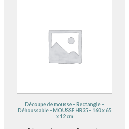
Découpe de mousse – Rectangle –
Déhoussable – MOUSSE HR35 – 160 x 65
x 12 cm