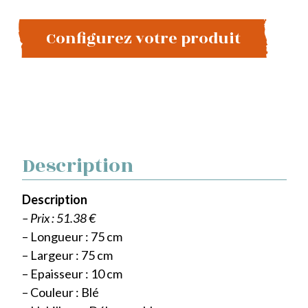
Configurez votre produit
Description
Description
– Prix : 51.38 €
– Longueur : 75 cm
– Largeur : 75 cm
– Epaisseur : 10 cm
– Couleur : Blé