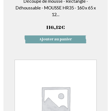
Découpe de mousse - Rectangle -
Déhoussable - MOUSSE HR35 - 160 x 65 x
12...
116,12
€
Ajouter au panier