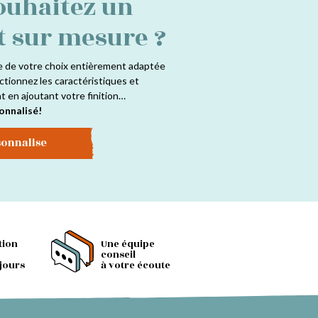
ouhaitez un
t sur mesure ?
e de votre choix entièrement adaptée
ctionnez les caractéristiques et
at en ajoutant votre finition…
onnalisé!
sonnalise
tion
Une équipe
conseil
 jours
à votre écoute