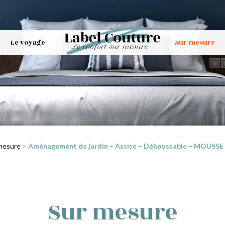
Le voyage
Sur-mesure
mesure
>
Aménagement de jardin – Assise – Déhoussable – MOUSSE R
Sur mesure