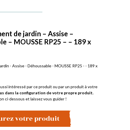
t de jardin – Assise –
le – MOUSSE RP25 – – 189 x
rdin - Assise - Déhoussable - MOUSSE RP25 - - 189 x
ussi intéressé par ce produit ou par un produit à votre
us dans la configuration de votre propre produit.
on ci-dessous et laissez vous guider !
urez votre produit