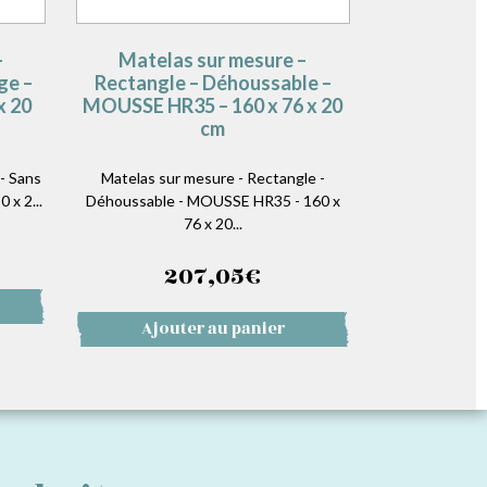
–
Matelas sur mesure –
ge –
Rectangle – Déhoussable –
x 20
MOUSSE HR35 – 160 x 76 x 20
cm
- Sans
Matelas sur mesure - Rectangle -
 x 2...
Déhoussable - MOUSSE HR35 - 160 x
76 x 20...
207,05
€
Ajouter au panier