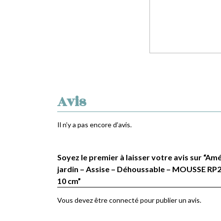
Avis
Il n’y a pas encore d’avis.
Soyez le premier à laisser votre avis sur “
jardin – Assise – Déhoussable – MOUSSE RP25
10 cm”
Vous devez être
connecté
pour publier un avis.