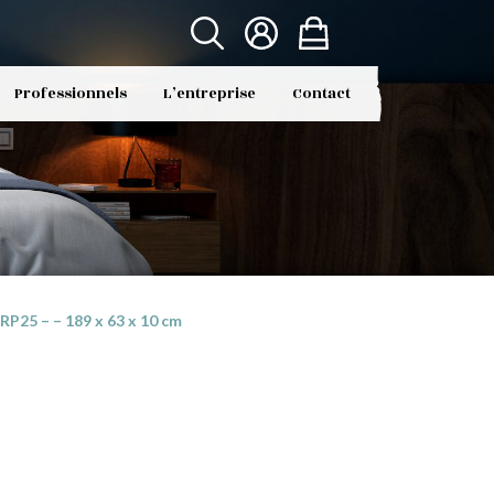
Professionnels
L’entreprise
Contact
P25 – – 189 x 63 x 10 cm