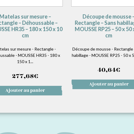
Matelas sur mesure –
Découpe de mousse 
ctangle – Déhoussable –
Rectangle – Sans habilla
SE HR35 – 180 x 150 x 10
MOUSSE RP25 – 50 x 50 
cm
cm
telas sur mesure - Rectangle -
Découpe de mousse - Rectangle 
ussable - MOUSSE HR35 - 180 x
habillage - MOUSSE RP25 - 50 x 50
150 x 1...
40,64
€
277,68
€
Ajouter au panier
Ajouter au panier