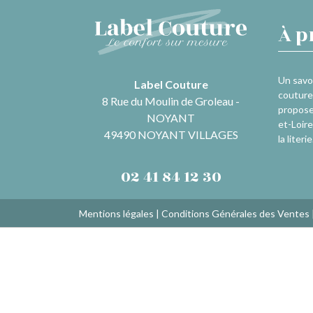
À p
Un savoi
Label Couture
couture 
8 Rue du Moulin de Groleau -
propose
NOYANT
et-Loire
49490 NOYANT VILLAGES
la literie
02 41 84 12 30
Mentions légales
|
Conditions Générales des Ventes