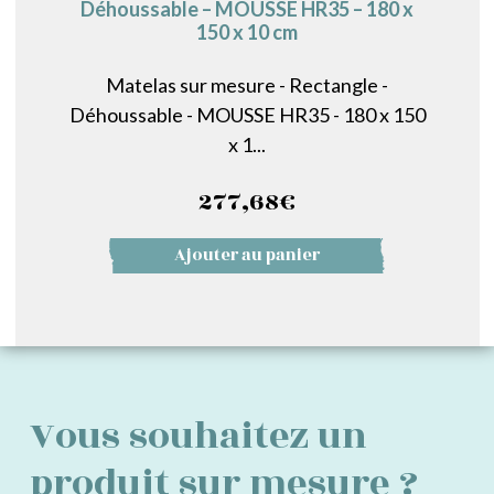
Déhoussable – MOUSSE HR35 – 180 x
150 x 10 cm
Matelas sur mesure - Rectangle -
Déhoussable - MOUSSE HR35 - 180 x 150
x 1...
277,68
€
Ajouter au panier
Vous souhaitez un
produit sur mesure ?