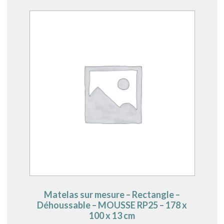
Matelas sur mesure – Rectangle –
Déhoussable – MOUSSE RP25 – 178 x
100 x 13 cm