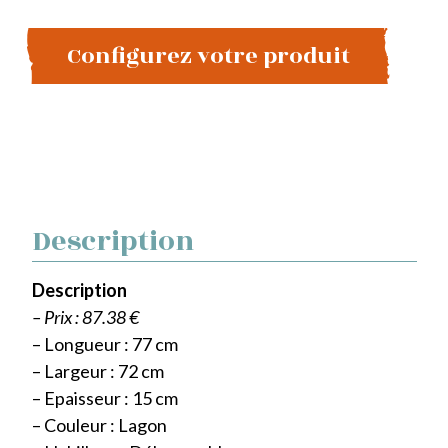
Configurez votre produit
Description
Description
– Prix : 87.38 €
– Longueur : 77 cm
– Largeur : 72 cm
– Epaisseur : 15 cm
– Couleur : Lagon