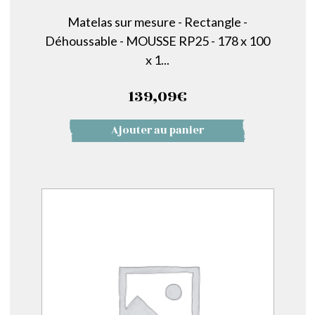
Matelas sur mesure - Rectangle -
Déhoussable - MOUSSE RP25 - 178 x 100
x 1...
139,09
€
Ajouter au panier