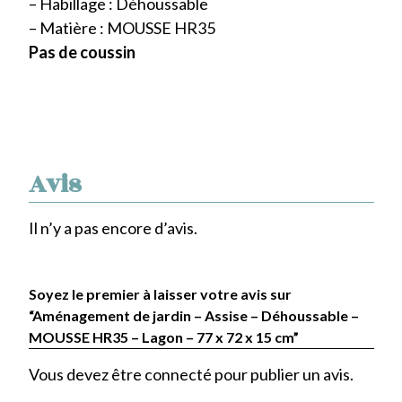
– Habillage : Déhoussable
– Matière : MOUSSE HR35
Pas de coussin
Avis
Il n’y a pas encore d’avis.
Soyez le premier à laisser votre avis sur
“Aménagement de jardin – Assise – Déhoussable –
MOUSSE HR35 – Lagon – 77 x 72 x 15 cm”
Vous devez être
connecté
pour publier un avis.