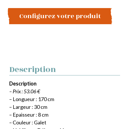
Configurez votre produit
Description
Description
– Prix : 53.06 €
– Longueur : 170 cm
– Largeur : 30 cm
– Epaisseur : 8 cm
– Couleur : Galet