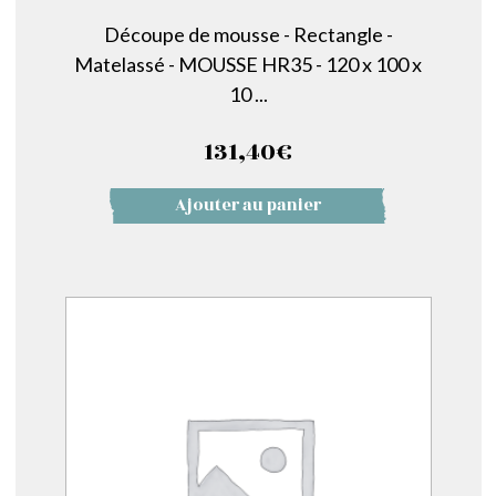
Découpe de mousse - Rectangle -
Matelassé - MOUSSE HR35 - 120 x 100 x
10 ...
131,40
€
Ajouter au panier