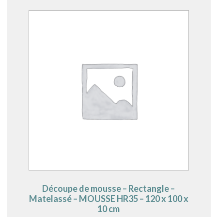
Découpe de mousse – Rectangle –
Matelassé – MOUSSE HR35 – 120 x 100 x
10 cm