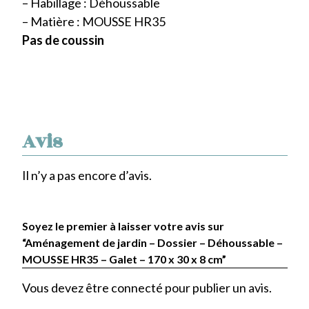
– Habillage : Déhoussable
– Matière : MOUSSE HR35
Pas de coussin
Avis
Il n’y a pas encore d’avis.
Soyez le premier à laisser votre avis sur
“Aménagement de jardin – Dossier – Déhoussable –
MOUSSE HR35 – Galet – 170 x 30 x 8 cm”
Vous devez être
connecté
pour publier un avis.