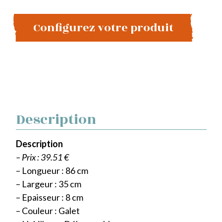
Configurez votre produit
Description
Description
– Prix : 39.51 €
– Longueur : 86 cm
– Largeur : 35 cm
– Epaisseur : 8 cm
– Couleur : Galet