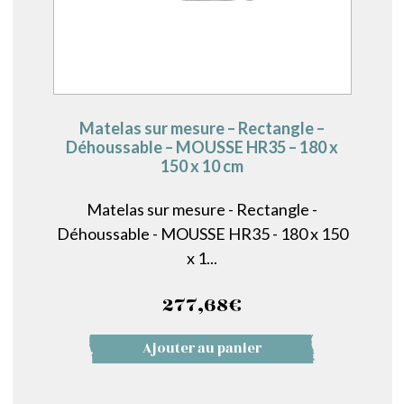
Matelas sur mesure – Rectangle –
Déhoussable – MOUSSE HR35 – 180 x
150 x 10 cm
Matelas sur mesure - Rectangle -
Déhoussable - MOUSSE HR35 - 180 x 150
x 1...
277,68
€
Ajouter au panier