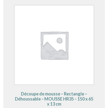
Découpe de mousse – Rectangle –
Déhoussable – MOUSSE HR35 – 150 x 65
x 13 cm