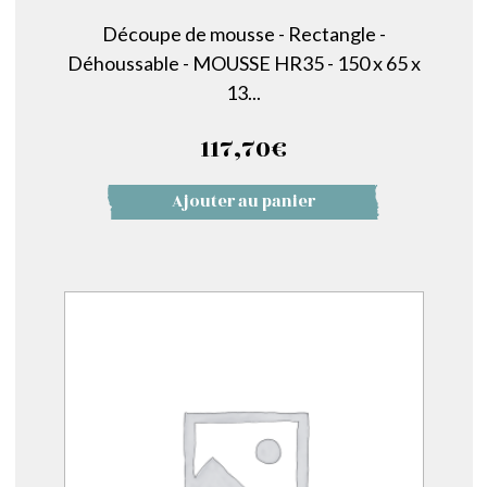
Découpe de mousse - Rectangle -
Déhoussable - MOUSSE HR35 - 150 x 65 x
13...
117,70
€
Ajouter au panier