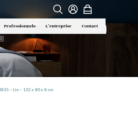
Professionnels
L’entreprise
Contact
5 – Lin – 132 x 80 x 8 cm