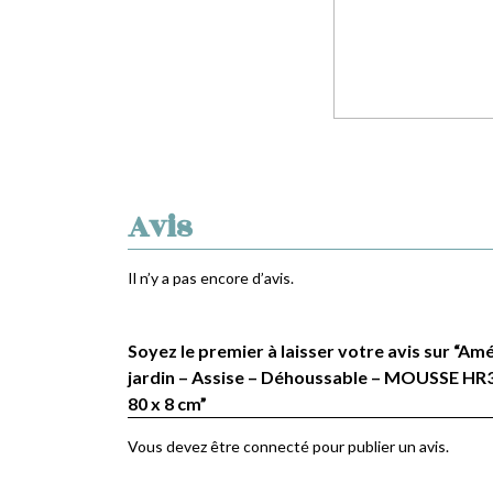
Avis
Il n’y a pas encore d’avis.
Soyez le premier à laisser votre avis sur “
jardin – Assise – Déhoussable – MOUSSE HR35
80 x 8 cm”
Vous devez être
connecté
pour publier un avis.