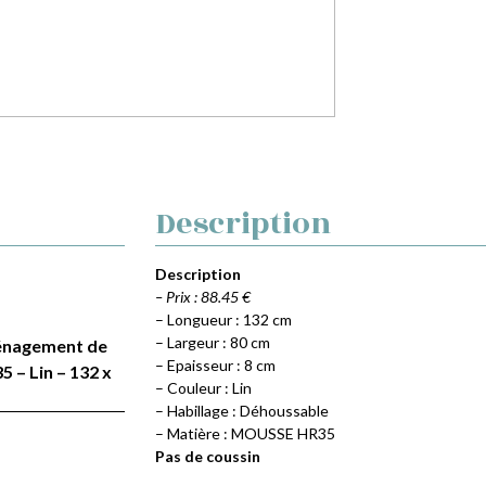
Description
Description
– Prix : 88.45 €
– Longueur : 132 cm
– Largeur : 80 cm
Aménagement de
– Epaisseur : 8 cm
 – Lin – 132 x
– Couleur : Lin
– Habillage : Déhoussable
– Matière : MOUSSE HR35
Pas de coussin