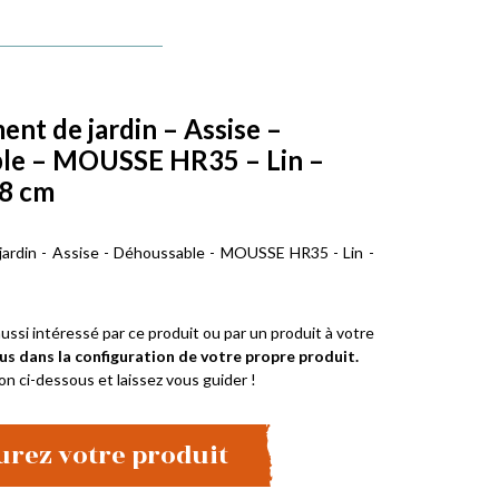
t de jardin – Assise –
le – MOUSSE HR35 – Lin –
 8 cm
rdin - Assise - Déhoussable - MOUSSE HR35 - Lin -
ussi intéressé par ce produit ou par un produit à votre
us dans la configuration de votre propre produit.
on ci-dessous et laissez vous guider !
urez votre produit