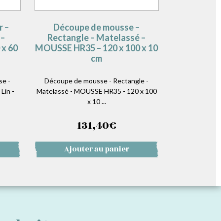
r –
Découpe de mousse –
 –
Rectangle – Matelassé –
 x 60
MOUSSE HR35 – 120 x 100 x 10
cm
se -
Découpe de mousse - Rectangle -
Lin -
Matelassé - MOUSSE HR35 - 120 x 100
x 10 ...
131,40
€
Ajouter au panier