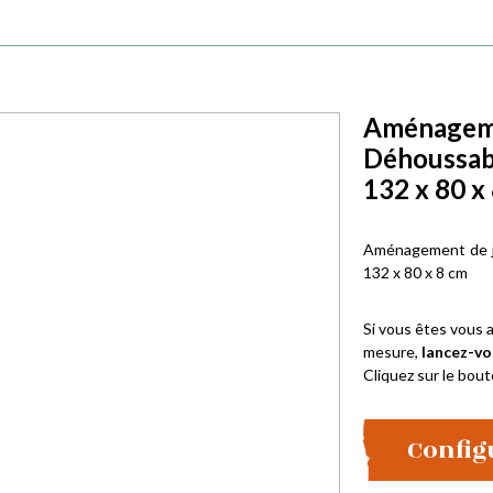
Aménagemen
Déhoussab
132 x 80 x
Aménagement de ja
132 x 80 x 8 cm
Si vous êtes vous a
mesure,
lancez-vo
Cliquez sur le bout
Config