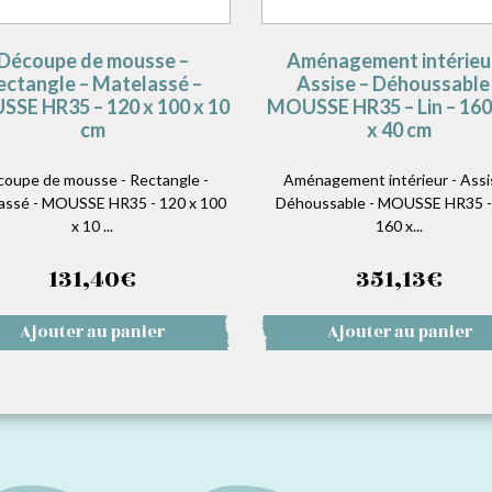
Découpe de mousse –
Aménagement intérieu
ectangle – Matelassé –
Assise – Déhoussable
SE HR35 – 120 x 100 x 10
MOUSSE HR35 – Lin – 160
cm
x 40 cm
oupe de mousse - Rectangle -
Aménagement intérieur - Assi
assé - MOUSSE HR35 - 120 x 100
Déhoussable - MOUSSE HR35 - 
x 10 ...
160 x...
131,40
€
351,13
€
Ajouter au panier
Ajouter au panier