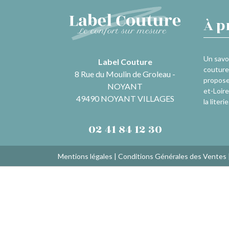
À p
Un savoi
Label Couture
couture 
8 Rue du Moulin de Groleau -
propose
NOYANT
et-Loire
49490 NOYANT VILLAGES
la literie
02 41 84 12 30
Mentions légales
|
Conditions Générales des Ventes