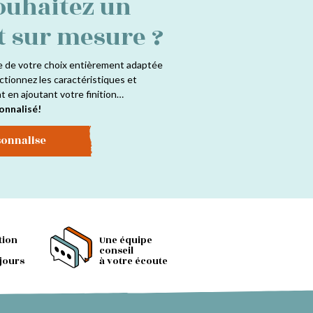
ouhaitez un
t sur mesure ?
e de votre choix entièrement adaptée
ctionnez les caractéristiques et
at en ajoutant votre finition…
onnalisé!
sonnalise
tion
Une équipe
conseil
 jours
à votre écoute