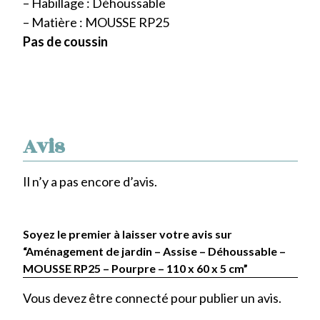
– Habillage : Déhoussable
– Matière : MOUSSE RP25
Pas de coussin
Avis
Il n’y a pas encore d’avis.
Soyez le premier à laisser votre avis sur
“Aménagement de jardin – Assise – Déhoussable –
MOUSSE RP25 – Pourpre – 110 x 60 x 5 cm”
Vous devez être
connecté
pour publier un avis.