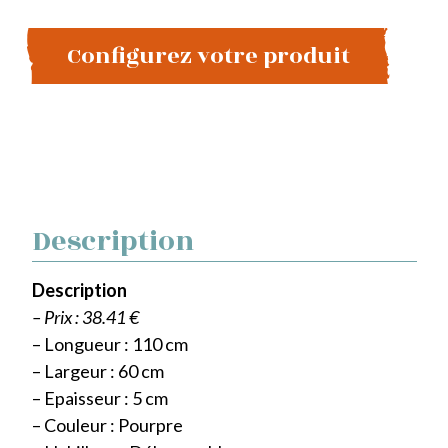
Configurez votre produit
Description
Description
– Prix : 38.41 €
– Longueur : 110 cm
– Largeur : 60 cm
– Epaisseur : 5 cm
– Couleur : Pourpre