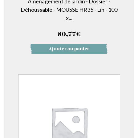
Aménagement de jardin - Dossier -
Déhoussable - MOUSSE HR35 - Lin - 100
x...
80,77
€
Ajouter au panier