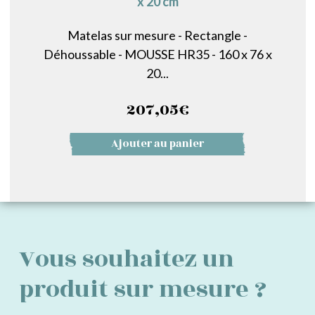
x 20 cm
Matelas sur mesure - Rectangle -
Déhoussable - MOUSSE HR35 - 160 x 76 x
20...
207,05
€
Ajouter au panier
Vous souhaitez un
produit sur mesure ?