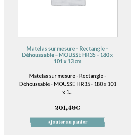
Matelas sur mesure – Rectangle –
Déhoussable – MOUSSE HR35 – 180 x
101 x 13 cm
Matelas sur mesure - Rectangle -
Déhoussable - MOUSSE HR35 - 180 x 101
x 1...
201,49
€
Ajouter au panier