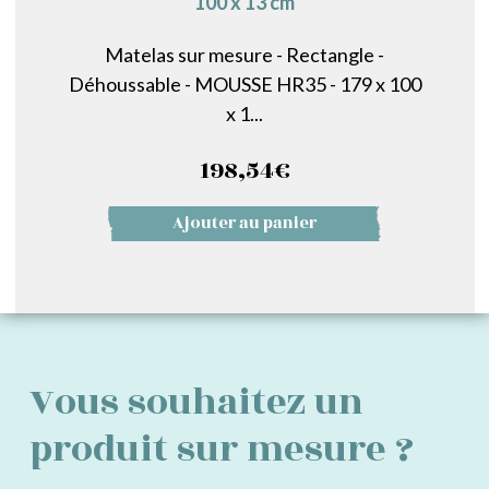
100 x 13 cm
Matelas sur mesure - Rectangle -
Déhoussable - MOUSSE HR35 - 179 x 100
x 1...
198,54
€
Ajouter au panier
Vous souhaitez un
produit sur mesure ?