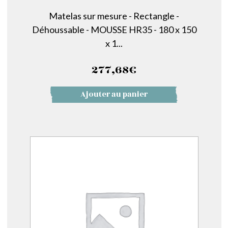
Matelas sur mesure - Rectangle -
Déhoussable - MOUSSE HR35 - 180 x 150
x 1...
277,68
€
Ajouter au panier