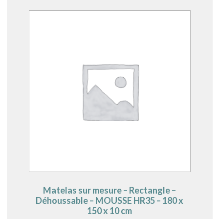
Matelas sur mesure – Rectangle –
Déhoussable – MOUSSE HR35 – 180 x
150 x 10 cm