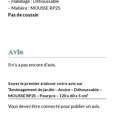
– Habillage : Déhoussable
– Matière : MOUSSE RP25
Pas de coussin
Avis
Il n’y a pas encore d’avis.
Soyez le premier à laisser votre avis sur
“Aménagement de jardin – Assise – Déhoussable –
MOUSSE RP25 – Pourpre – 120 x 60 x 5 cm”
Vous devez être
connecté
pour publier un avis.