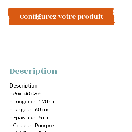
Configurez votre produit
Description
Description
– Prix : 40.08 €
– Longueur : 120 cm
– Largeur : 60 cm
– Epaisseur : 5 cm
– Couleur : Pourpre