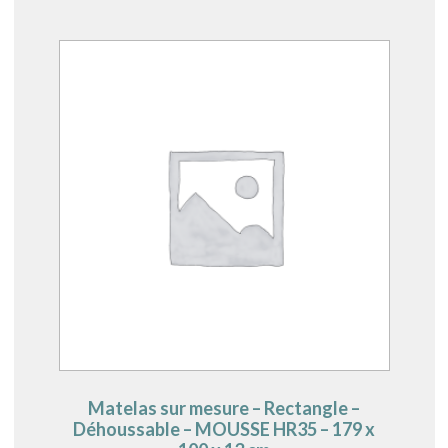
Matelas sur mesure – Rectangle –
Déhoussable – MOUSSE HR35 – 179 x