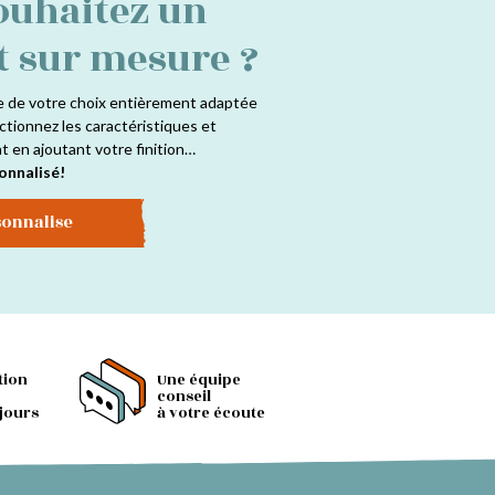
ouhaitez un
t sur mesure ?
e de votre choix entièrement adaptée
ctionnez les caractéristiques et
at en ajoutant votre finition…
onnalisé!
sonnalise
tion
Une équipe
conseil
 jours
à votre écoute