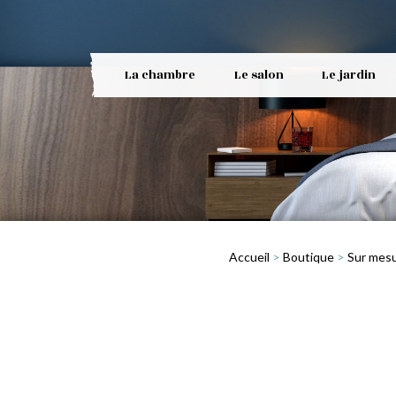
La chambre
Le salon
Le jardin
Accueil
>
Boutique
>
Sur mes