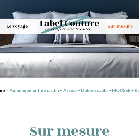
Le voyage
Sur-mesure
ure
>
Aménagement de jardin – Assise – Déhoussable – MOUSSE HR35 
Sur mesure