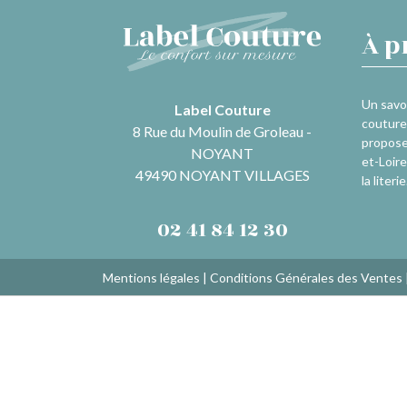
À p
Un savoi
Label Couture
couture 
8 Rue du Moulin de Groleau -
propose
NOYANT
et-Loire
49490 NOYANT VILLAGES
la literie
02 41 84 12 30
Mentions légales
|
Conditions Générales des Ventes