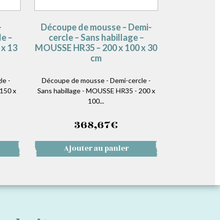
–
Découpe de mousse – Demi-
e –
cercle – Sans habillage –
x 13
MOUSSE HR35 – 200 x 100 x 30
cm
le -
Découpe de mousse - Demi-cercle -
150 x
Sans habillage - MOUSSE HR35 - 200 x
100...
368,67
€
Ajouter au panier