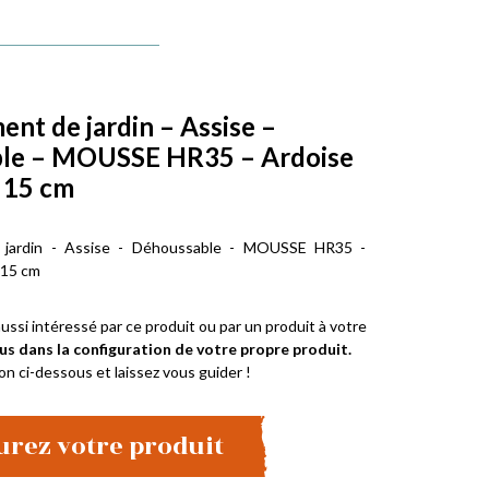
t de jardin – Assise –
le – MOUSSE HR35 – Ardoise
x 15 cm
jardin - Assise - Déhoussable - MOUSSE HR35 -
 15 cm
ussi intéressé par ce produit ou par un produit à votre
us dans la configuration de votre propre produit.
on ci-dessous et laissez vous guider !
urez votre produit