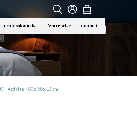
Professionnels
L’entreprise
Contact
– Ardoise – 80 x 80 x 15 cm