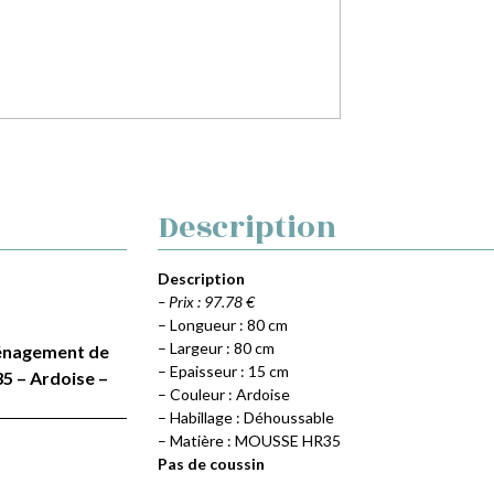
Description
Description
– Prix : 97.78 €
– Longueur : 80 cm
– Largeur : 80 cm
Aménagement de
– Epaisseur : 15 cm
5 – Ardoise –
– Couleur : Ardoise
– Habillage : Déhoussable
– Matière : MOUSSE HR35
Pas de coussin