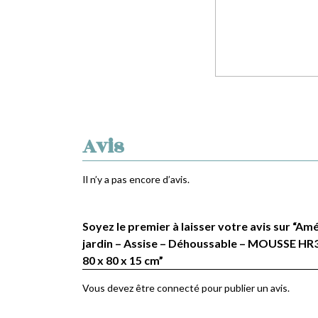
Avis
Il n’y a pas encore d’avis.
Soyez le premier à laisser votre avis sur “
jardin – Assise – Déhoussable – MOUSSE HR3
80 x 80 x 15 cm”
Vous devez être
connecté
pour publier un avis.