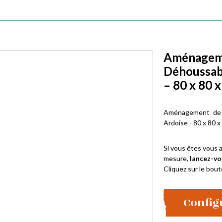
Aménagemen
Déhoussab
– 80 x 80 
Aménagement de 
Ardoise - 80 x 80 x
Si vous êtes vous a
mesure,
lancez-vo
Cliquez sur le bout
Config