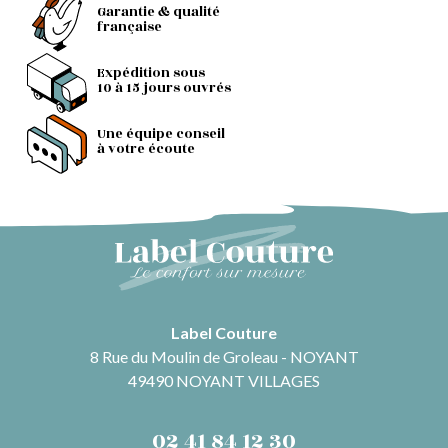
Garantie & qualité
française
Expédition sous
10 à 15 jours ouvrés
Une équipe conseil
à votre écoute
Label Couture
8 Rue du Moulin de Groleau - NOYANT
49490 NOYANT VILLAGES
02 41 84 12 30