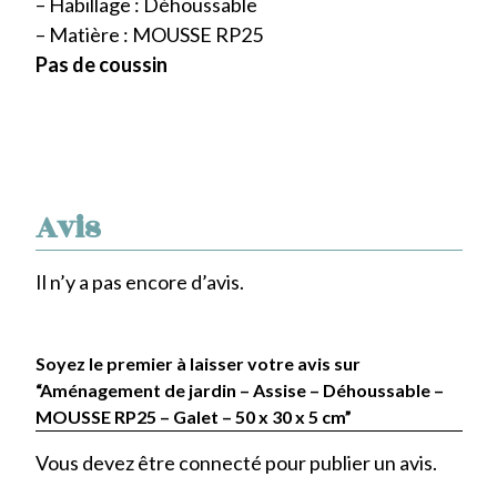
– Habillage : Déhoussable
– Matière : MOUSSE RP25
Pas de coussin
Avis
Il n’y a pas encore d’avis.
Soyez le premier à laisser votre avis sur
“Aménagement de jardin – Assise – Déhoussable –
MOUSSE RP25 – Galet – 50 x 30 x 5 cm”
Vous devez être
connecté
pour publier un avis.