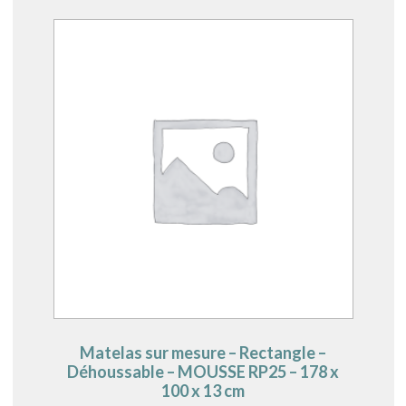
Matelas sur mesure – Rectangle –
Déhoussable – MOUSSE RP25 – 178 x
100 x 13 cm