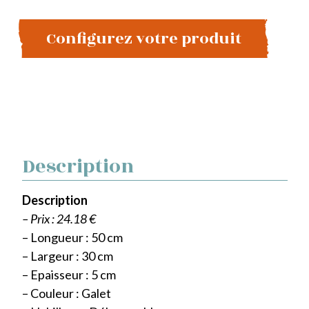
Configurez votre produit
Description
Description
– Prix : 24.18 €
– Longueur : 50 cm
– Largeur : 30 cm
– Epaisseur : 5 cm
– Couleur : Galet