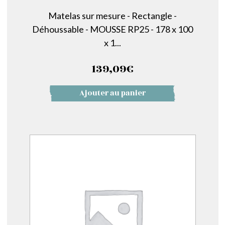
Matelas sur mesure - Rectangle -
Déhoussable - MOUSSE RP25 - 178 x 100
x 1...
139,09
€
Ajouter au panier