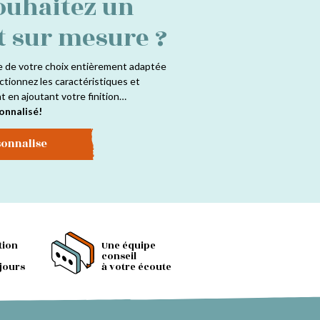
ouhaitez un
t sur mesure ?
e de votre choix entièrement adaptée
ctionnez les caractéristiques et
at en ajoutant votre finition…
onnalisé!
sonnalise
tion
Une équipe
conseil
 jours
à votre écoute