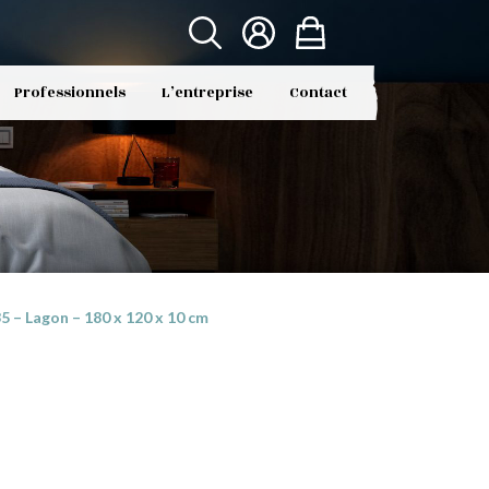
Professionnels
L’entreprise
Contact
– Lagon – 180 x 120 x 10 cm