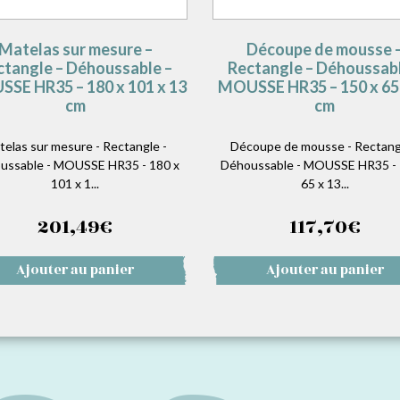
Matelas sur mesure –
Découpe de mousse 
ctangle – Déhoussable –
Rectangle – Déhoussabl
SE HR35 – 180 x 101 x 13
MOUSSE HR35 – 150 x 65 
cm
cm
telas sur mesure - Rectangle -
Découpe de mousse - Rectang
ussable - MOUSSE HR35 - 180 x
Déhoussable - MOUSSE HR35 - 
101 x 1...
65 x 13...
201,49
€
117,70
€
Ajouter au panier
Ajouter au panier