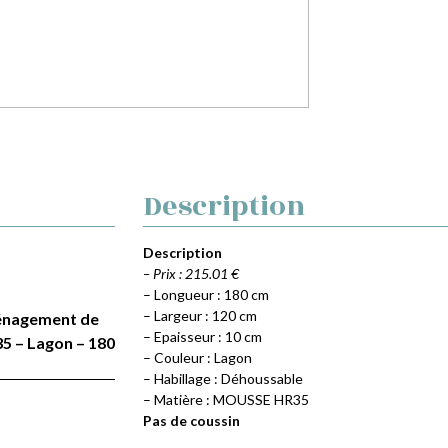
Description
Description
– Prix : 215.01 €
– Longueur : 180 cm
– Largeur : 120 cm
Aménagement de
– Epaisseur : 10 cm
5 – Lagon – 180
– Couleur : Lagon
– Habillage : Déhoussable
– Matière : MOUSSE HR35
Pas de coussin