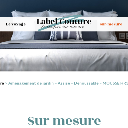
Le voyage
Sur-mesure
re
>
Aménagement de jardin – Assise – Déhoussable – MOUSSE HR35 
Sur mesure