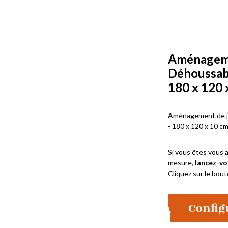
Aménagemen
Déhoussab
180 x 120 
Aménagement de ja
- 180 x 120 x 10 c
Si vous êtes vous a
mesure,
lancez-vo
Cliquez sur le bout
Config