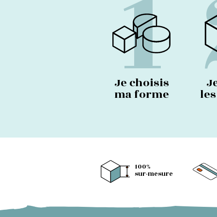
1
Je choisis
J
ma forme
le
100%
sur-mesure