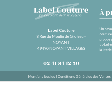
À p
Un savoi
Label Couture
couture 
8 Rue du Moulin de Groleau -
propose
NOYANT
et-Loire
49490 NOYANT VILLAGES
la literie
02 41 84 12 30
Mentions légales
|
Conditions Générales des Ventes