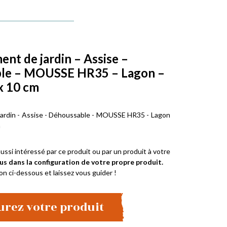
t de jardin – Assise –
le – MOUSSE HR35 – Lagon –
x 10 cm
rdin - Assise - Déhoussable - MOUSSE HR35 - Lagon
m
ussi intéressé par ce produit ou par un produit à votre
us dans la configuration de votre propre produit.
on ci-dessous et laissez vous guider !
urez votre produit