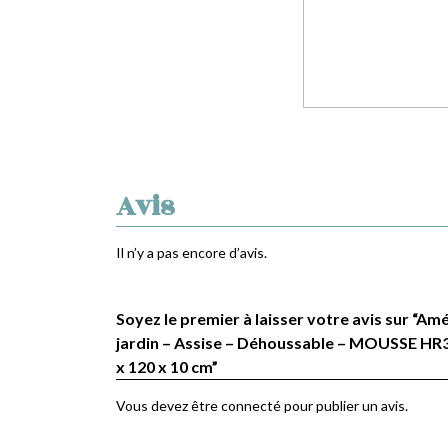
Avis
Il n’y a pas encore d’avis.
Soyez le premier à laisser votre avis sur “
jardin – Assise – Déhoussable – MOUSSE HR3
x 120 x 10 cm”
Vous devez être
connecté
pour publier un avis.