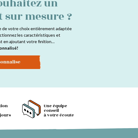
ouhaitez un
t sur mesure ?
e de votre choix entièrement adaptée
ctionnez les caractéristiques et
at en ajoutant votre finition…
onnalisé!
sonnalise
tion
Une équipe
conseil
 jours
à votre écoute