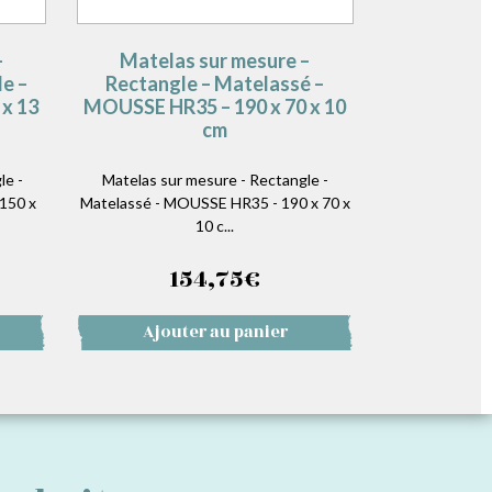
–
Matelas sur mesure –
e –
Rectangle – Matelassé –
x 13
MOUSSE HR35 – 190 x 70 x 10
cm
le -
Matelas sur mesure - Rectangle -
150 x
Matelassé - MOUSSE HR35 - 190 x 70 x
10 c...
154,75
€
Ajouter au panier