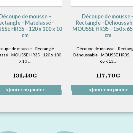
Découpe de mousse –
Découpe de mousse 
ectangle – Matelassé –
Rectangle – Déhoussabl
SE HR35 – 120 x 100 x 10
MOUSSE HR35 – 150 x 65 
cm
cm
oupe de mousse - Rectangle -
Découpe de mousse - Rectang
assé - MOUSSE HR35 - 120 x 100
Déhoussable - MOUSSE HR35 - 
x 10 ...
65 x 13...
131,40
€
117,70
€
Ajouter au panier
Ajouter au panier