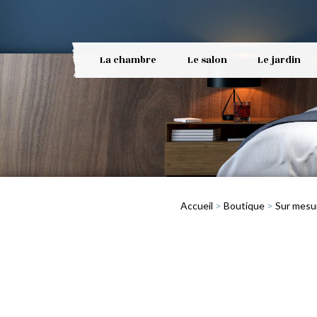
La chambre
Le salon
Le jardin
Accueil
>
Boutique
>
Sur mesu