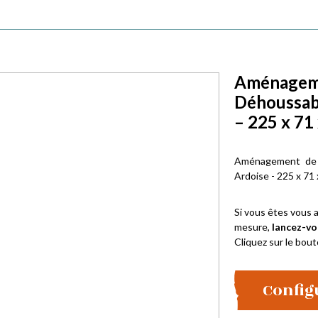
Aménagemen
Déhoussab
– 225 x 71
Aménagement de 
Ardoise - 225 x 71
Si vous êtes vous a
mesure,
lancez-vo
Cliquez sur le bout
Config