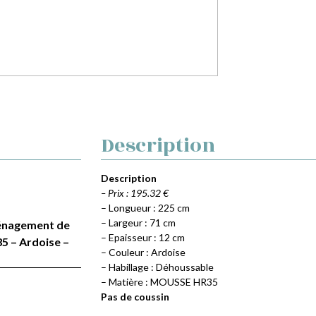
Description
Description
– Prix : 195.32 €
– Longueur : 225 cm
– Largeur : 71 cm
Aménagement de
– Epaisseur : 12 cm
5 – Ardoise –
– Couleur : Ardoise
– Habillage : Déhoussable
– Matière : MOUSSE HR35
Pas de coussin