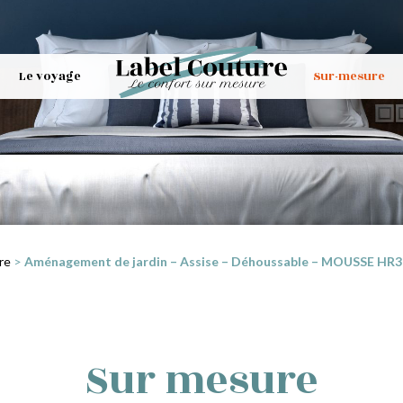
Le voyage
Sur-mesure
re
>
Aménagement de jardin – Assise – Déhoussable – MOUSSE HR35 
Sur mesure