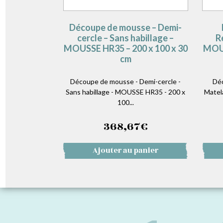
Découpe de mousse – Demi-
cercle – Sans habillage –
R
MOUSSE HR35 – 200 x 100 x 30
MOUS
cm
Découpe de mousse - Demi-cercle -
Déc
Sans habillage - MOUSSE HR35 - 200 x
Matel
100...
368,67
€
Ajouter au panier