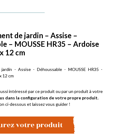
t de jardin – Assise –
le – MOUSSE HR35 – Ardoise
 x 12 cm
jardin - Assise - Déhoussable - MOUSSE HR35 -
 x 12 cm
ussi intéressé par ce produit ou par un produit à votre
us dans la configuration de votre propre produit.
on ci-dessous et laissez vous guider !
urez votre produit