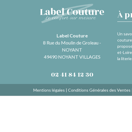
À p
Un savoi
Label Couture
couture 
8 Rue du Moulin de Groleau -
propose
NOYANT
et-Loire
49490 NOYANT VILLAGES
la literie
02 41 84 12 30
Mentions légales
|
Conditions Générales des Ventes