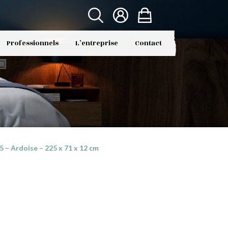
Professionnels
L’entreprise
Contact
– Ardoise – 225 x 71 x 12 cm