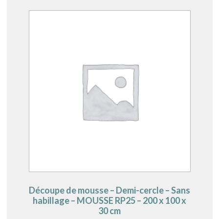
Découpe de mousse – Demi-cercle – Sans
habillage – MOUSSE RP25 – 200 x 100 x
30 cm