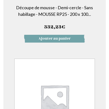
Découpe de mousse - Demi-cercle - Sans
habillage - MOUSSE RP25 - 200 x 100...
332,23
€
Ajouter au panier