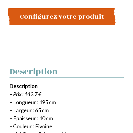
Configurez votre produit
Description
Description
– Prix : 142.7 €
– Longueur : 195 cm
– Largeur : 65 cm
– Epaisseur : 10 cm
– Couleur : Pivoine