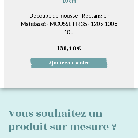
10 cm
Découpe de mousse - Rectangle -
Matelassé - MOUSSE HR35 - 120 x 100 x
10 ...
131,40
€
Ajouter au panier
Vous souhaitez un
produit sur mesure ?