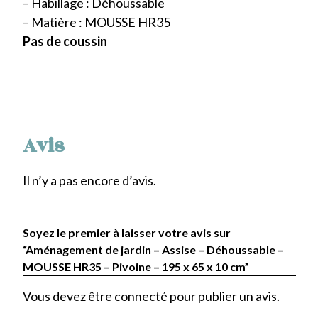
– Habillage : Déhoussable
– Matière : MOUSSE HR35
Pas de coussin
Avis
Il n’y a pas encore d’avis.
Soyez le premier à laisser votre avis sur
“Aménagement de jardin – Assise – Déhoussable –
MOUSSE HR35 – Pivoine – 195 x 65 x 10 cm”
Vous devez être
connecté
pour publier un avis.