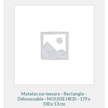
Matelas sur mesure – Rectangle –
Déhoussable – MOUSSE HR35 – 179 x
100 x 13 cm