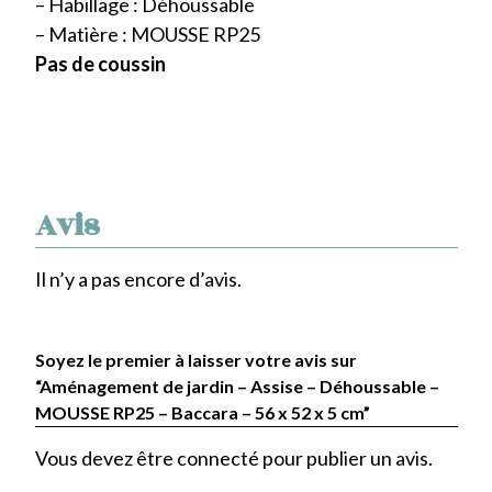
– Habillage : Déhoussable
– Matière : MOUSSE RP25
Pas de coussin
Avis
Il n’y a pas encore d’avis.
Soyez le premier à laisser votre avis sur
“Aménagement de jardin – Assise – Déhoussable –
MOUSSE RP25 – Baccara – 56 x 52 x 5 cm”
Vous devez être
connecté
pour publier un avis.