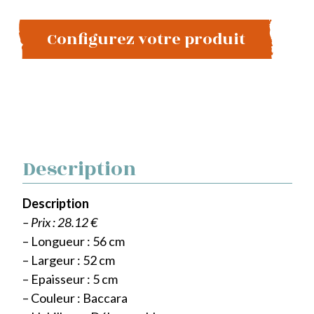
Configurez votre produit
Description
Description
– Prix : 28.12 €
– Longueur : 56 cm
– Largeur : 52 cm
– Epaisseur : 5 cm
– Couleur : Baccara