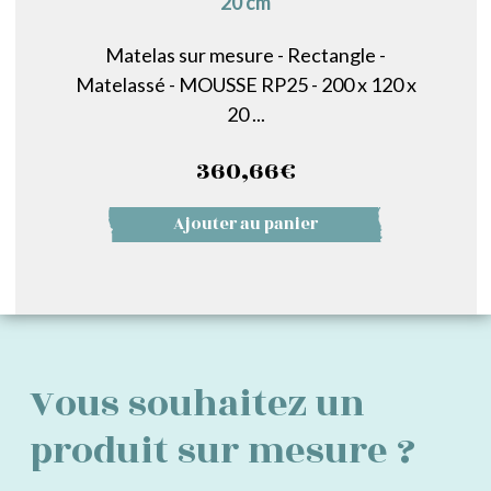
20 cm
Matelas sur mesure - Rectangle -
Matelassé - MOUSSE RP25 - 200 x 120 x
20 ...
360,66
€
Ajouter au panier
Vous souhaitez un
produit sur mesure ?