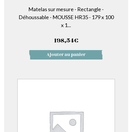
Matelas sur mesure - Rectangle -
Déhoussable - MOUSSE HR35 - 179 x 100
x 1...
198,54
€
Ajouter au panier