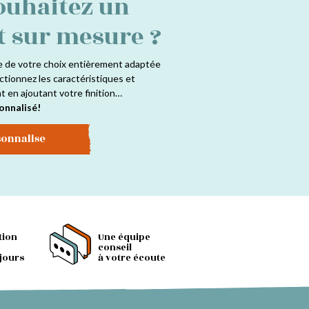
ouhaitez un
t sur mesure ?
e de votre choix entièrement adaptée
ctionnez les caractéristiques et
at en ajoutant votre finition…
onnalisé!
sonnalise
tion
Une équipe
conseil
 jours
à votre écoute