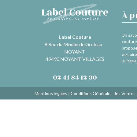
À p
Un savoi
Label Couture
couture 
8 Rue du Moulin de Groleau -
propose
NOYANT
et-Loire
49490 NOYANT VILLAGES
la literie
02 41 84 12 30
Mentions légales
|
Conditions Générales des Ventes