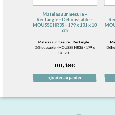
Matelas sur mesure –
Rectangle – Déhoussable –
Re
MOUSSE HR35 – 179 x 101 x 10
MOUS
cm
Matelas sur mesure - Rectangle -
Ma
Déhoussable - MOUSSE HR35 - 179 x
Dého
101 x 1...
161,48
€
Ajouter au panier