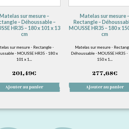
Matelas sur mesure –
Matelas sur mesure 
ctangle – Déhoussable –
Rectangle – Déhoussabl
SE HR35 – 180 x 101 x 13
MOUSSE HR35 – 180 x 150
cm
cm
telas sur mesure - Rectangle -
Matelas sur mesure - Rectangl
ussable - MOUSSE HR35 - 180 x
Déhoussable - MOUSSE HR35 - 
101 x 1...
150 x 1...
201,49
€
277,68
€
Ajouter au panier
Ajouter au panier