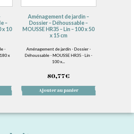
–
Aménagement de jardin –
e –
Dossier – Déhoussable –
 x 10
MOUSSE HR35 – Lin – 100 x 50
x 15 cm
e -
Aménagement de jardin - Dossier -
180 x
Déhoussable - MOUSSE HR35 - Lin -
100 x...
80,77
€
Ajouter au panier