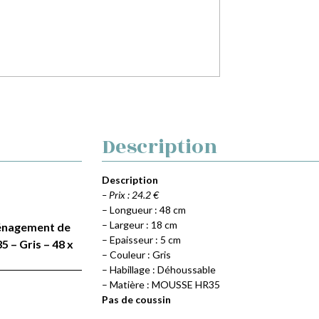
Description
Description
– Prix : 24.2 €
– Longueur : 48 cm
– Largeur : 18 cm
Aménagement de
– Epaisseur : 5 cm
 – Gris – 48 x
– Couleur : Gris
– Habillage : Déhoussable
– Matière : MOUSSE HR35
Pas de coussin