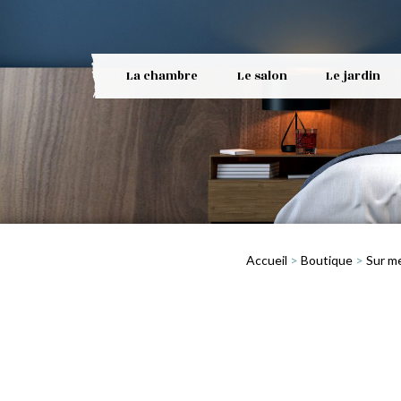
La chambre
Le salon
Le jardin
Accueil
>
Boutique
>
Sur m