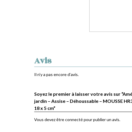
Avis
Il n’y a pas encore d’avis.
Soyez le premier à laisser votre avis sur “
jardin – Assise – Déhoussable – MOUSSE HR35
18 x 5 cm”
Vous devez être
connecté
pour publier un avis.