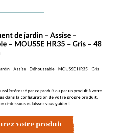
t de jardin – Assise –
le – MOUSSE HR35 – Gris – 48
m
rdin - Assise - Déhoussable - MOUSSE HR35 - Gris -
ussi intéressé par ce produit ou par un produit à votre
us dans la configuration de votre propre produit.
on ci-dessous et laissez vous guider !
urez votre produit