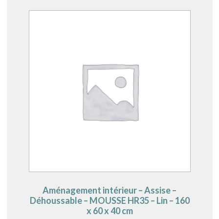
Aménagement intérieur – Assise –
Déhoussable – MOUSSE HR35 – Lin – 160
x 60 x 40 cm