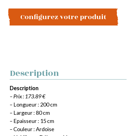
Configurez votre produit
Description
Description
– Prix : 173.89 €
– Longueur : 200 cm
– Largeur : 80 cm
– Epaisseur : 15 cm
– Couleur : Ardoise