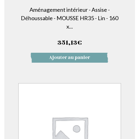
Aménagement intérieur - Assise -
Déhoussable - MOUSSE HR35 - Lin - 160
x...
351,13
€
Ajouter au panier