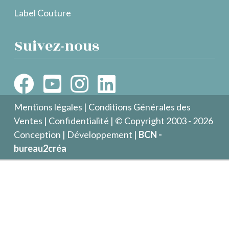
Label Couture
Suivez-nous
Mentions légales
|
Conditions Générales des
Ventes
|
Confidentialité
| © Copyright 2003 - 2026
Conception | Développement |
BCN -
bureau2créa