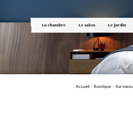
La chambre
Le salon
Le jardin
Accueil
>
Boutique
>
Sur mesu