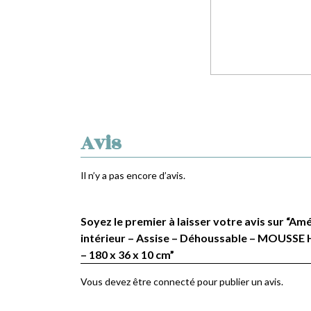
Avis
Il n’y a pas encore d’avis.
Soyez le premier à laisser votre avis sur “
intérieur – Assise – Déhoussable – MOUSSE 
– 180 x 36 x 10 cm”
Vous devez être
connecté
pour publier un avis.