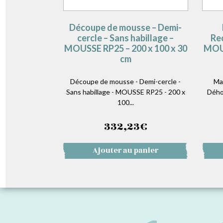
Découpe de mousse – Demi-
cercle – Sans habillage –
Re
MOUSSE RP25 – 200 x 100 x 30
MOUS
cm
Découpe de mousse - Demi-cercle -
Ma
Sans habillage - MOUSSE RP25 - 200 x
Dého
100...
332,23
€
Ajouter au panier