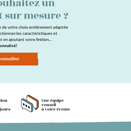
ouhaitez un
t sur mesure ?
e de votre choix entièrement adaptée
ctionnez les caractéristiques et
at en ajoutant votre finition…
onnalisé!
sonnalise
tion
Une équipe
conseil
 jours
à votre écoute