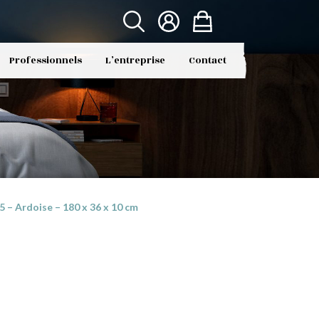
Professionnels
L’entreprise
Contact
– Ardoise – 180 x 36 x 10 cm