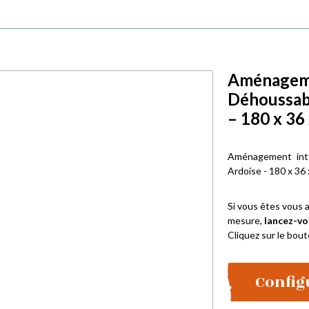
Aménagemen
Déhoussab
– 180 x 36
Aménagement int
Ardoise - 180 x 36
Si vous êtes vous a
mesure,
lancez-vo
Cliquez sur le bout
Config