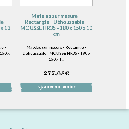
–
Matelas sur mesure –
e –
Rectangle – Déhoussable –
x 13
MOUSSE HR35 – 180 x 150 x 10
cm
le -
Matelas sur mesure - Rectangle -
150 x
Déhoussable - MOUSSE HR35 - 180 x
150 x 1...
277,68
€
Ajouter au panier