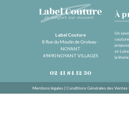
À p
Un savoi
Label Couture
couture 
8 Rue du Moulin de Groleau -
propose
NOYANT
et-Loire
49490 NOYANT VILLAGES
la literie
02 41 84 12 30
Mentions légales
|
Conditions Générales des Ventes