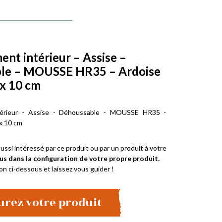
t intérieur – Assise –
le – MOUSSE HR35 – Ardoise
 x 10 cm
érieur - Assise - Déhoussable - MOUSSE HR35 -
 x 10 cm
ussi intéressé par ce produit ou par un produit à votre
us dans la configuration de votre propre produit.
on ci-dessous et laissez vous guider !
urez votre produit