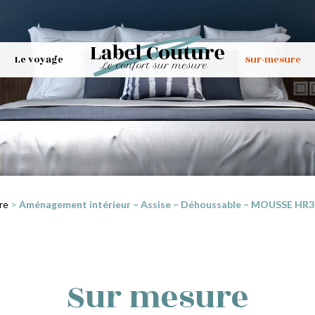
Le voyage
Sur-mesure
re
>
Aménagement intérieur – Assise – Déhoussable – MOUSSE HR35 
Sur mesure