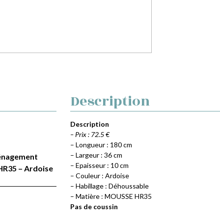
Description
Description
– Prix : 72.5 €
– Longueur : 180 cm
– Largeur : 36 cm
Aménagement
– Epaisseur : 10 cm
HR35 – Ardoise
– Couleur : Ardoise
– Habillage : Déhoussable
– Matière : MOUSSE HR35
Pas de coussin