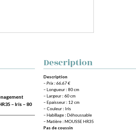
Description
Description
– Prix : 66.67 €
– Longueur : 80 cm
– Largeur : 60 cm
Aménagement
– Epaisseur : 12 cm
35 – Iris – 80
– Couleur : Iris
– Habillage : Déhoussable
– Matière : MOUSSE HR35
Pas de coussin