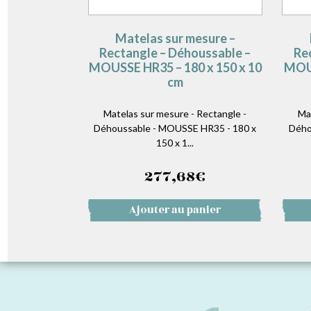
Matelas sur mesure –
Rectangle – Déhoussable –
Re
MOUSSE HR35 – 180 x 150 x 10
MOUS
cm
Matelas sur mesure - Rectangle -
Ma
Déhoussable - MOUSSE HR35 - 180 x
Dého
150 x 1...
277,68
€
Ajouter au panier