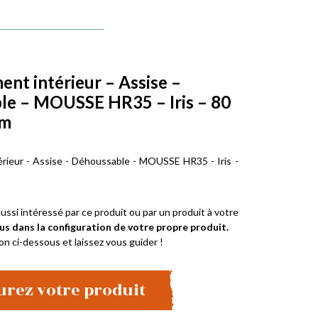
t intérieur – Assise –
le – MOUSSE HR35 – Iris – 80
cm
ieur - Assise - Déhoussable - MOUSSE HR35 - Iris -
ussi intéressé par ce produit ou par un produit à votre
us dans la configuration de votre propre produit.
on ci-dessous et laissez vous guider !
urez votre produit