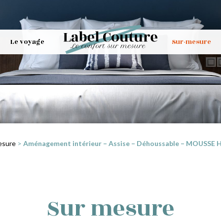
Le voyage
Sur-mesure
esure
>
Aménagement intérieur – Assise – Déhoussable – MOUSSE HR3
Sur mesure