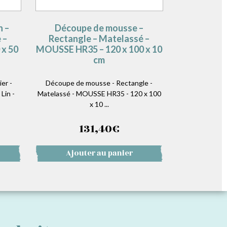
n –
Découpe de mousse –
 –
Rectangle – Matelassé –
 x 50
MOUSSE HR35 – 120 x 100 x 10
cm
er -
Découpe de mousse - Rectangle -
Lin -
Matelassé - MOUSSE HR35 - 120 x 100
x 10 ...
131,40
€
Ajouter au panier