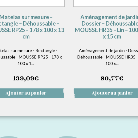
Matelas sur mesure –
Aménagement de jardi
ctangle – Déhoussable –
Dossier – Déhoussable
SE RP25 – 178 x 100 x 13
MOUSSE HR35 – Lin – 100
cm
x 15 cm
telas sur mesure - Rectangle -
Aménagement de jardin - Dossi
ussable - MOUSSE RP25 - 178 x
Déhoussable - MOUSSE HR35 - 
100 x 1...
100 x...
139,09
€
80,77
€
Ajouter au panier
Ajouter au panier