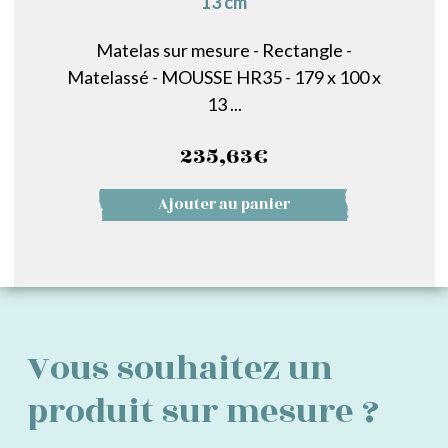
13 cm
Matelas sur mesure - Rectangle -
Matelassé - MOUSSE HR35 - 179 x 100 x
13 ...
235,63
€
Ajouter au panier
Vous souhaitez un
produit sur mesure ?