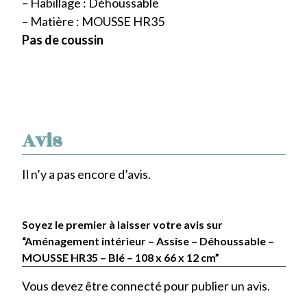
– Habillage : Déhoussable
– Matière : MOUSSE HR35
Pas de coussin
Avis
Il n’y a pas encore d’avis.
Soyez le premier à laisser votre avis sur
“Aménagement intérieur – Assise – Déhoussable –
MOUSSE HR35 – Blé – 108 x 66 x 12 cm”
Vous devez être
connecté
pour publier un avis.