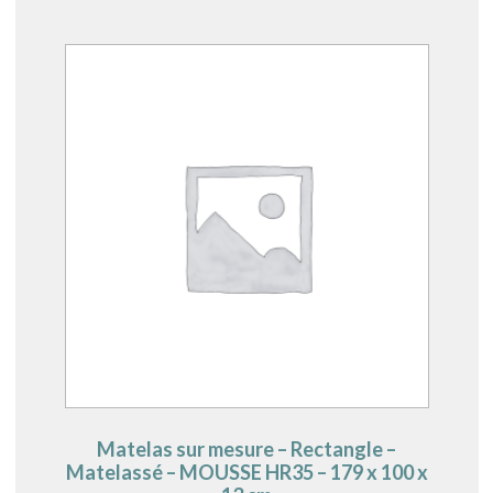
Matelas sur mesure – Rectangle –
Matelassé – MOUSSE HR35 – 179 x 100 x