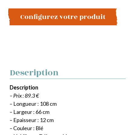
Configurez votre produit
Description
Description
– Prix : 89.3 €
– Longueur : 108 cm
– Largeur : 66 cm
– Epaisseur : 12 cm
– Couleur : Blé