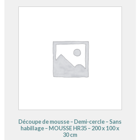
Découpe de mousse – Demi-cercle – Sans
habillage – MOUSSE HR35 – 200 x 100 x
30 cm