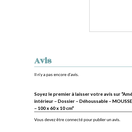
Avis
Il n’y a pas encore d’avis.
Soyez le premier à laisser votre avis sur “
intérieur – Dossier – Déhoussable – MOUSS
– 100 x 60 x 10 cm”
Vous devez être
connecté
pour publier un avis.