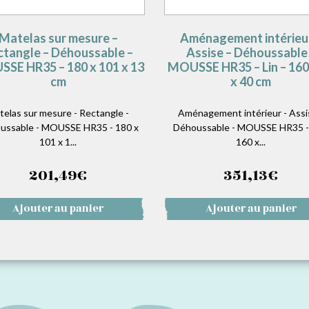
Matelas sur mesure –
Aménagement intérieu
ctangle – Déhoussable –
Assise – Déhoussable
SE HR35 – 180 x 101 x 13
MOUSSE HR35 – Lin – 160
cm
x 40 cm
telas sur mesure - Rectangle -
Aménagement intérieur - Assi
ussable - MOUSSE HR35 - 180 x
Déhoussable - MOUSSE HR35 - 
101 x 1...
160 x...
201,49
€
351,13
€
Ajouter au panier
Ajouter au panier