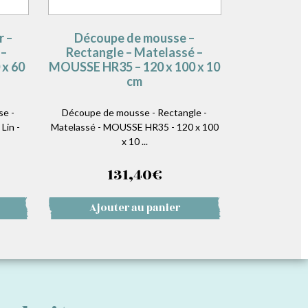
r –
Découpe de mousse –
 –
Rectangle – Matelassé –
 x 60
MOUSSE HR35 – 120 x 100 x 10
cm
se -
Découpe de mousse - Rectangle -
Lin -
Matelassé - MOUSSE HR35 - 120 x 100
x 10 ...
131,40
€
Ajouter au panier