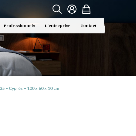
Professionnels
L’entreprise
Contact
 – Cyprès – 100 x 60 x 10 cm