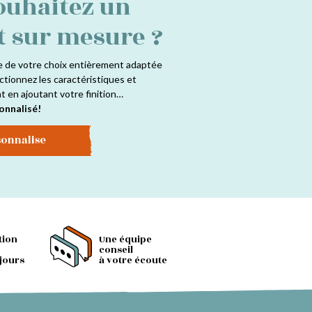
ouhaitez un
t sur mesure ?
e de votre choix entièrement adaptée
ctionnez les caractéristiques et
at en ajoutant votre finition…
onnalisé!
sonnalise
tion
Une équipe
conseil
 jours
à votre écoute