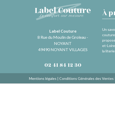
À p
Un savoi
Label Couture
couture 
8 Rue du Moulin de Groleau -
propose
NOYANT
et-Loire
49490 NOYANT VILLAGES
la literie
02 41 84 12 30
Mentions légales
|
Conditions Générales des Ventes