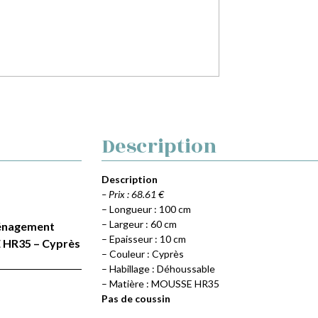
Description
Description
– Prix : 68.61 €
– Longueur : 100 cm
– Largeur : 60 cm
Aménagement
– Epaisseur : 10 cm
E HR35 – Cyprès
– Couleur : Cyprès
– Habillage : Déhoussable
– Matière : MOUSSE HR35
Pas de coussin