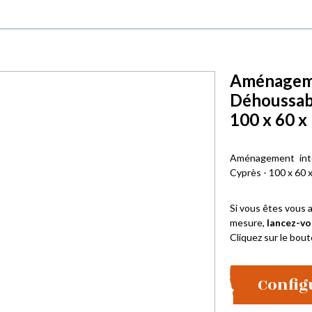
Aménagemen
Déhoussab
100 x 60 x
Aménagement int
Cyprès - 100 x 60 
Si vous êtes vous a
mesure,
lancez-vo
Cliquez sur le bout
Config