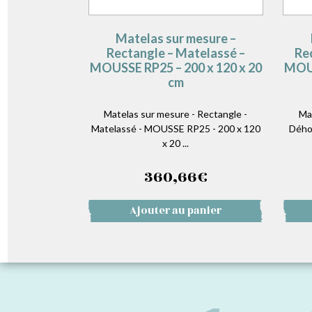
Matelas sur mesure –
Rectangle – Matelassé –
Re
MOUSSE RP25 – 200 x 120 x 20
MOUS
cm
Matelas sur mesure - Rectangle -
Ma
Matelassé - MOUSSE RP25 - 200 x 120
Dého
x 20 ...
360,66
€
Ajouter au panier