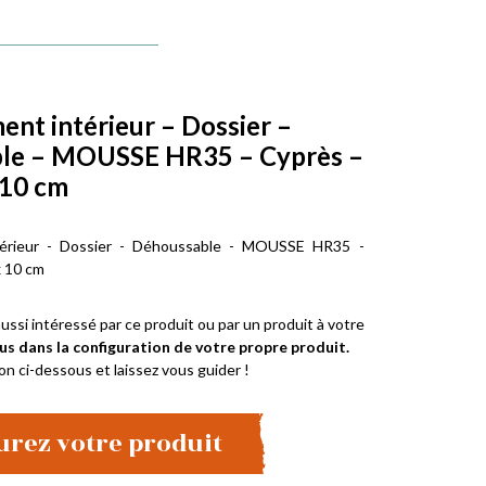
t intérieur – Dossier –
le – MOUSSE HR35 – Cyprès –
 10 cm
érieur - Dossier - Déhoussable - MOUSSE HR35 -
x 10 cm
ussi intéressé par ce produit ou par un produit à votre
us dans la configuration de votre propre produit.
on ci-dessous et laissez vous guider !
urez votre produit