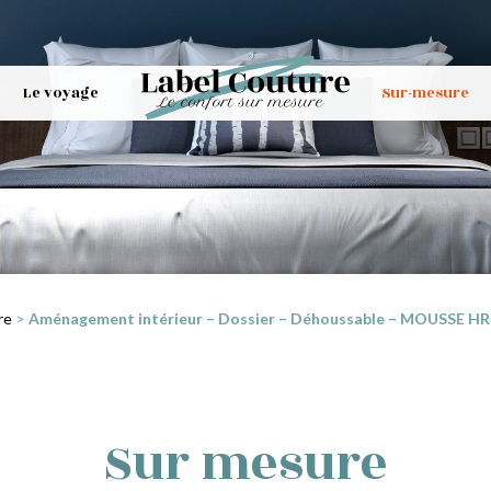
Le voyage
Sur-mesure
re
>
Aménagement intérieur – Dossier – Déhoussable – MOUSSE HR35
Sur mesure