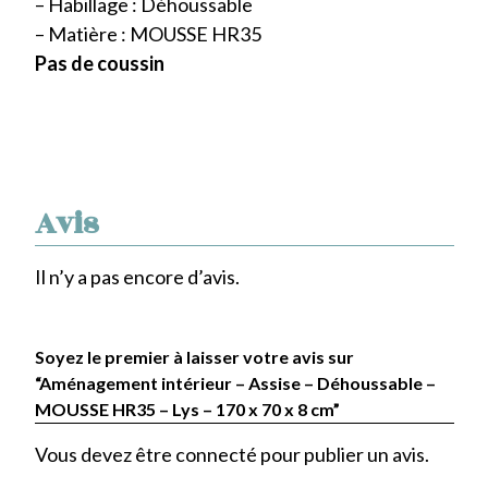
– Habillage : Déhoussable
– Matière : MOUSSE HR35
Pas de coussin
Avis
Il n’y a pas encore d’avis.
Soyez le premier à laisser votre avis sur
“Aménagement intérieur – Assise – Déhoussable –
MOUSSE HR35 – Lys – 170 x 70 x 8 cm”
Vous devez être
connecté
pour publier un avis.