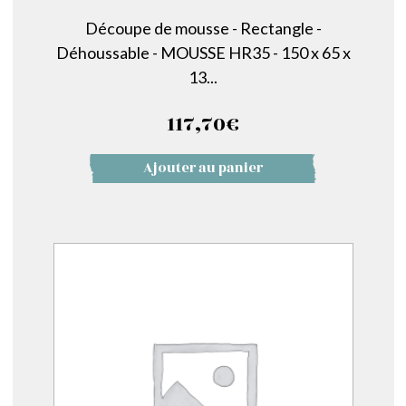
Découpe de mousse - Rectangle -
Déhoussable - MOUSSE HR35 - 150 x 65 x
13...
117,70
€
Ajouter au panier