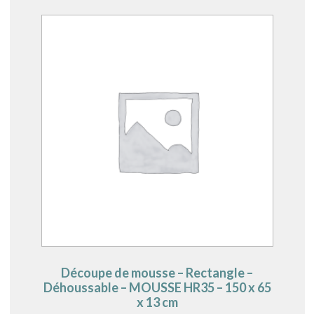
Découpe de mousse – Rectangle –
Déhoussable – MOUSSE HR35 – 150 x 65
x 13 cm