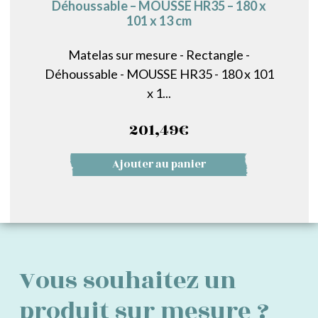
Déhoussable – MOUSSE HR35 – 180 x
101 x 13 cm
Matelas sur mesure - Rectangle -
Déhoussable - MOUSSE HR35 - 180 x 101
x 1...
201,49
€
Ajouter au panier
Vous souhaitez un
produit sur mesure ?