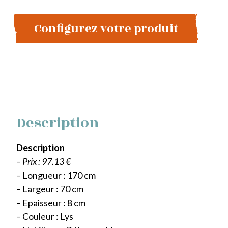
Configurez votre produit
Description
Description
– Prix : 97.13 €
– Longueur : 170 cm
– Largeur : 70 cm
– Epaisseur : 8 cm
– Couleur : Lys