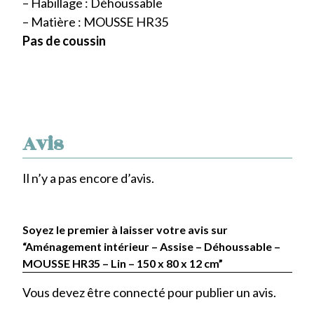
– Habillage : Déhoussable
– Matière : MOUSSE HR35
Pas de coussin
Avis
Il n’y a pas encore d’avis.
Soyez le premier à laisser votre avis sur
“Aménagement intérieur – Assise – Déhoussable –
MOUSSE HR35 – Lin – 150 x 80 x 12 cm”
Vous devez être
connecté
pour publier un avis.