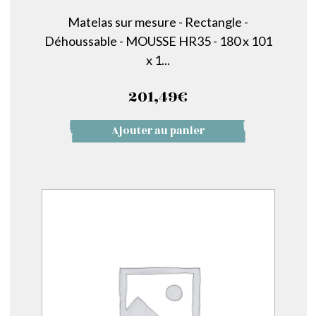
Matelas sur mesure - Rectangle -
Déhoussable - MOUSSE HR35 - 180 x 101
x 1...
201,49
€
Ajouter au panier