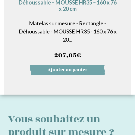
Déhoussable – MOUSSE HR35 – 160 x 76
x 20 cm
Matelas sur mesure - Rectangle -
Déhoussable - MOUSSE HR35 - 160 x 76 x
20...
207,05
€
Ajouter au panier
Vous souhaitez un
produit sur mesure ?