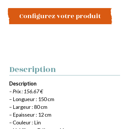
Configurez votre produit
Description
Description
– Prix : 156.67 €
– Longueur : 150 cm
– Largeur : 80 cm
– Epaisseur : 12 cm
– Couleur : Lin