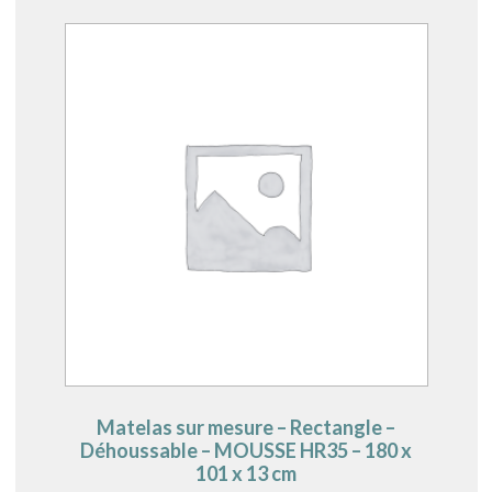
Matelas sur mesure – Rectangle –
Déhoussable – MOUSSE HR35 – 180 x
101 x 13 cm