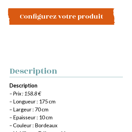
Configurez votre produit
Description
Description
– Prix : 158.8 €
– Longueur : 175 cm
– Largeur : 70 cm
– Epaisseur : 10 cm
– Couleur : Bordeaux