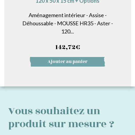
120 x 50 x 15 cm + Options
Aménagement intérieur - Assise -
Déhoussable - MOUSSE HR35 - Aster -
120...
142,72
€
Ajouter au panier
Vous souhaitez un
produit sur mesure ?