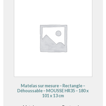
Matelas sur mesure – Rectangle –
Déhoussable – MOUSSE HR35 – 180 x
101 x 13 cm