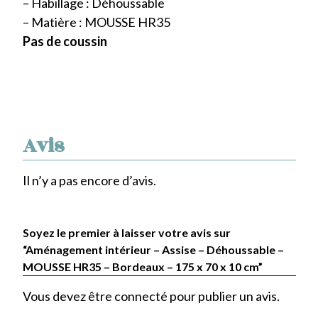
– Habillage : Déhoussable
– Matière : MOUSSE HR35
Pas de coussin
Avis
Il n’y a pas encore d’avis.
Soyez le premier à laisser votre avis sur
“Aménagement intérieur – Assise – Déhoussable –
MOUSSE HR35 – Bordeaux – 175 x 70 x 10 cm”
Vous devez être
connecté
pour publier un avis.