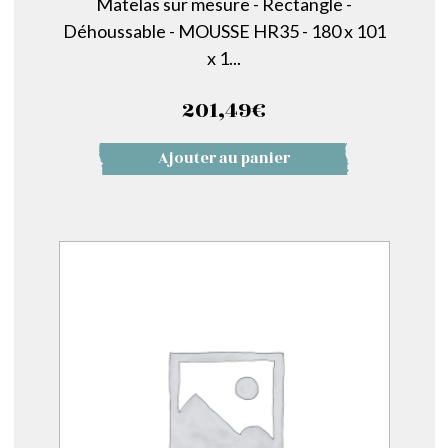
Matelas sur mesure - Rectangle -
Déhoussable - MOUSSE HR35 - 180 x 101
x 1...
201,49
€
Ajouter au panier