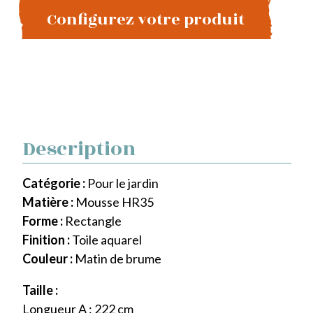
Configurez votre produit
Description
Catégorie :
Pour le jardin
Matière :
Mousse HR35
Forme :
Rectangle
Finition :
Toile aquarel
Couleur :
Matin de brume
Taille :
Longueur A : 222 cm