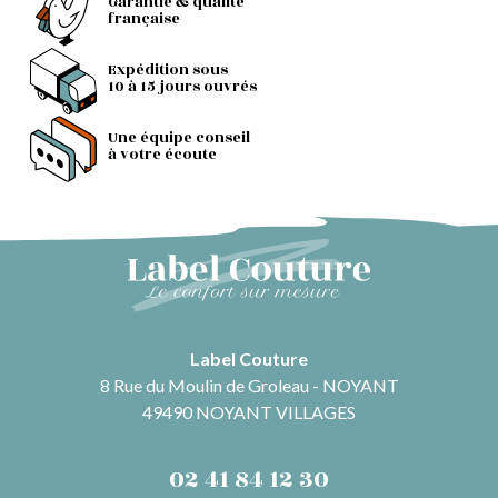
Garantie & qualité
française
Expédition sous
10 à 15 jours ouvrés
Une équipe conseil
à votre écoute
Label Couture
8 Rue du Moulin de Groleau - NOYANT
49490 NOYANT VILLAGES
02 41 84 12 30