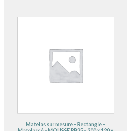
Matelas sur mesure – Rectangle –
Matelassé – MOUSSE RP25 – 200 x 120 x