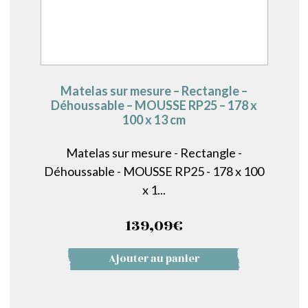
Matelas sur mesure – Rectangle –
Déhoussable – MOUSSE RP25 – 178 x
100 x 13 cm
Matelas sur mesure - Rectangle -
Déhoussable - MOUSSE RP25 - 178 x 100
x 1...
139,09
€
Ajouter au panier