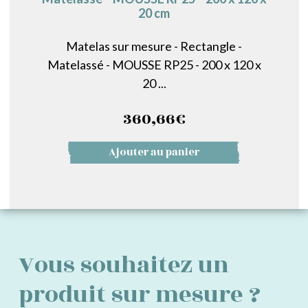
20 cm
Matelas sur mesure - Rectangle -
Matelassé - MOUSSE RP25 - 200 x 120 x
20 ...
360,66
€
Ajouter au panier
Vous souhaitez un
produit sur mesure ?