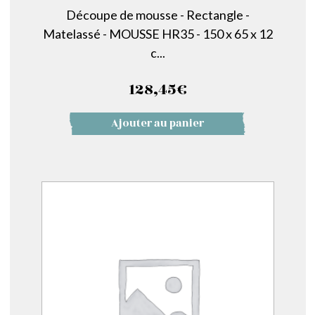
Découpe de mousse - Rectangle -
Matelassé - MOUSSE HR35 - 150 x 65 x 12
c...
128,45
€
Ajouter au panier