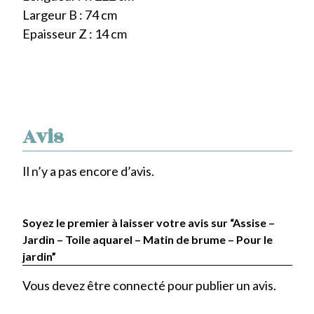
Largeur B : 74 cm
Epaisseur Z : 14 cm
Avis
Il n’y a pas encore d’avis.
Soyez le premier à laisser votre avis sur “Assise –
Jardin – Toile aquarel – Matin de brume – Pour le
jardin”
Vous devez être
connecté
pour publier un avis.