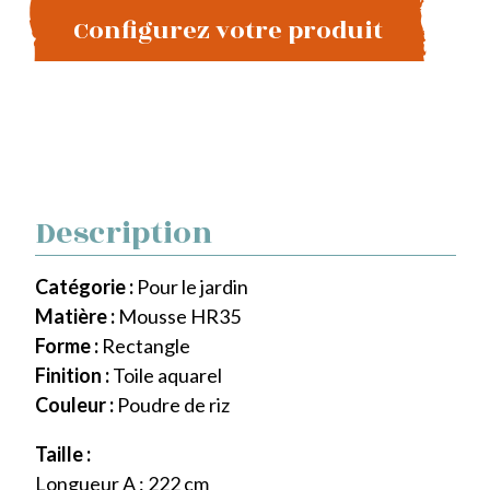
Configurez votre produit
Description
Catégorie :
Pour le jardin
Matière :
Mousse HR35
Forme :
Rectangle
Finition :
Toile aquarel
Couleur :
Poudre de riz
Taille :
Longueur A : 222 cm