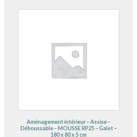
Aménagement intérieur – Assise –
Déhoussable – MOUSSE RP25 – Galet –
180 x 80 x 5 cm