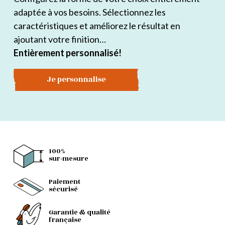
adaptée à vos besoins. Sélectionnez les
caractéristiques et améliorez le résultat en
ajoutant votre finition…
Entièrement personnalisé!
Je personnalise
100%
sur-mesure
Paiement
sécurisé
Garantie & qualité
française