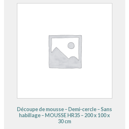
Découpe de mousse – Demi-cercle – Sans
habillage – MOUSSE HR35 – 200 x 100 x
30 cm