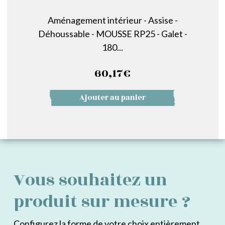
Aménagement intérieur - Assise -
Déhoussable - MOUSSE RP25 - Galet -
180...
60,17
€
Ajouter au panier
Vous souhaitez un
produit sur mesure ?
Configurez la forme de votre choix entièrement