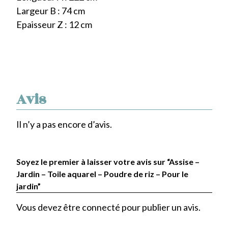
Largeur B : 74 cm
Epaisseur Z : 12 cm
Avis
Il n’y a pas encore d’avis.
Soyez le premier à laisser votre avis sur “Assise –
Jardin – Toile aquarel – Poudre de riz – Pour le
jardin”
Vous devez être
connecté
pour publier un avis.