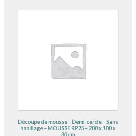
Découpe de mousse – Demi-cercle – Sans
habillage – MOUSSE RP25 – 200 x 100 x
30 cm