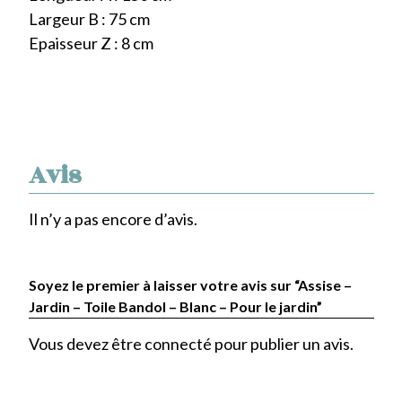
Largeur B : 75 cm
Epaisseur Z : 8 cm
Avis
Il n’y a pas encore d’avis.
Soyez le premier à laisser votre avis sur “Assise –
Jardin – Toile Bandol – Blanc – Pour le jardin”
Vous devez être
connecté
pour publier un avis.