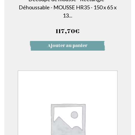
Déhoussable - MOUSSE HR35 - 150 x 65 x
13...
117,70
€
Ajouter au panier