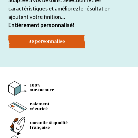
adaptée à vos besoins. Sélectionnez les
caractéristiques et améliorez le résultat en
ajoutant votre finition…
Entièrement personnalisé!
Je personnalise
100%
sur-mesure
Paiement
sécurisé
Garantie & qualité
française