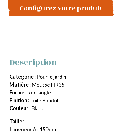
Configurez votre produit
Description
Catégorie :
Pour le jardin
Matière :
Mousse HR35
Forme :
Rectangle
Finition :
Toile Bandol
Couleur :
Blanc
Taille :
Longueur A : 150 cm