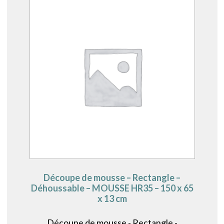
Découpe de mousse – Rectangle –
Déhoussable – MOUSSE HR35 – 150 x 65
x 13 cm
Découpe de mousse - Rectangle -