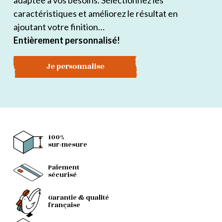
adaptée à vos besoins. Sélectionnez les
caractéristiques et améliorez le résultat en
ajoutant votre finition…
Entièrement personnalisé!
Je personnalise
100%
sur-mesure
Paiement
sécurisé
Garantie & qualité
française