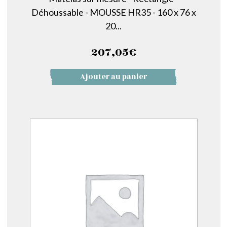
Déhoussable - MOUSSE HR35 - 160 x 76 x
20...
207,05
€
Ajouter au panier