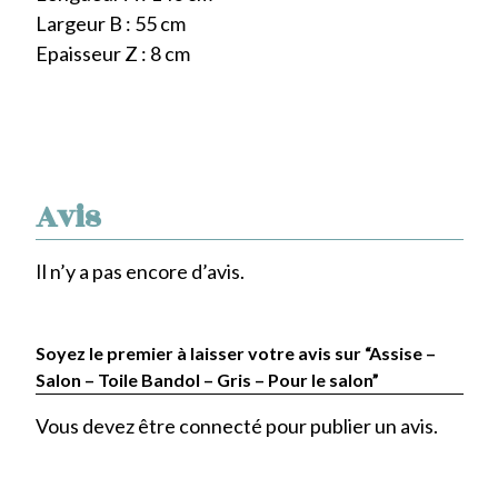
Largeur B : 55 cm
Epaisseur Z : 8 cm
Avis
Il n’y a pas encore d’avis.
Soyez le premier à laisser votre avis sur “Assise –
Salon – Toile Bandol – Gris – Pour le salon”
Vous devez être
connecté
pour publier un avis.