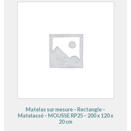
Matelas sur mesure – Rectangle –
Matelassé – MOUSSE RP25 – 200 x 120 x
20 cm