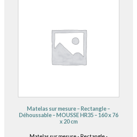
Matelas sur mesure – Rectangle –
Déhoussable – MOUSSE HR35 – 160 x 76
x 20 cm
Matelas sur mesure - Rectangle -