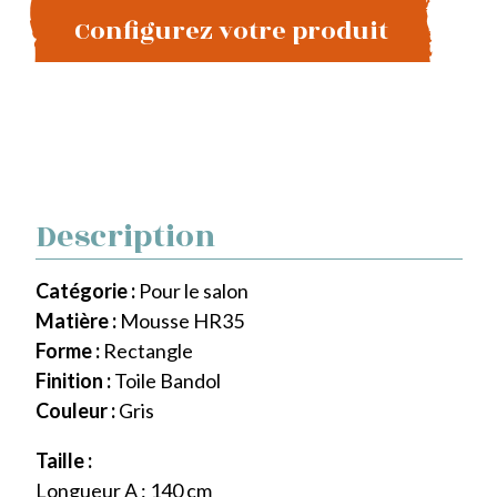
Configurez votre produit
Description
Catégorie :
Pour le salon
Matière :
Mousse HR35
Forme :
Rectangle
Finition :
Toile Bandol
Couleur :
Gris
Taille :
Longueur A : 140 cm