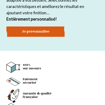
adaptée à vos besoins. Sélectionnez les
caractéristiques et améliorez le résultat en
ajoutant votre finition…
Entièrement personnalisé!
Je personnalise
100%
sur-mesure
Paiement
sécurisé
Garantie & qualité
française