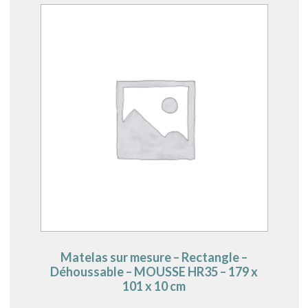
Matelas sur mesure – Rectangle –
Déhoussable – MOUSSE HR35 – 179 x
101 x 10 cm