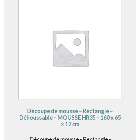
Découpe de mousse – Rectangle –
Déhoussable – MOUSSE HR35 – 160 x 65
x 12 cm
Découpe de mousse - Rectangle -