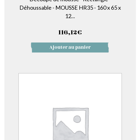
Déhoussable - MOUSSE HR35 - 160 x 65 x
12...
116,12
€
Ajouter au panier