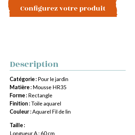
Configurez votre produit
Description
Catégorie :
Pour le jardin
Matière :
Mousse HR35
Forme :
Rectangle
Finition :
Toile aquarel
Couleur :
Aquarel Fil de lin
Taille :
Longueur A : 60 cm