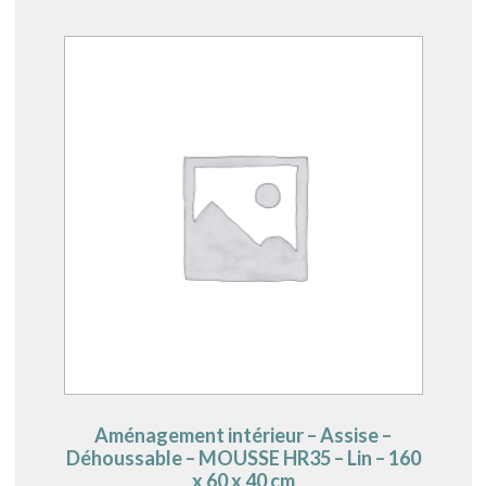
Aménagement intérieur – Assise –
Déhoussable – MOUSSE HR35 – Lin – 160
x 60 x 40 cm