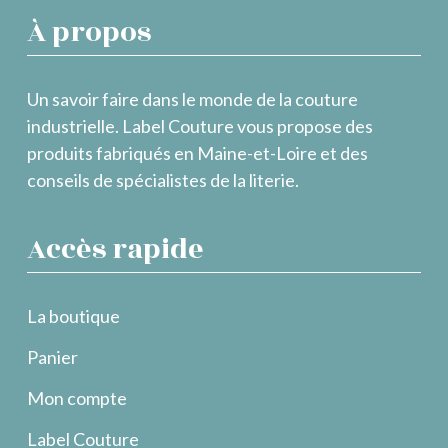
À propos
Un savoir faire dans le monde de la couture
industrielle. Label Couture vous propose des
produits fabriqués en Maine-et-Loire et des
conseils de spécialistes de la literie.
Accès rapide
La boutique
Panier
Mon compte
Label Couture