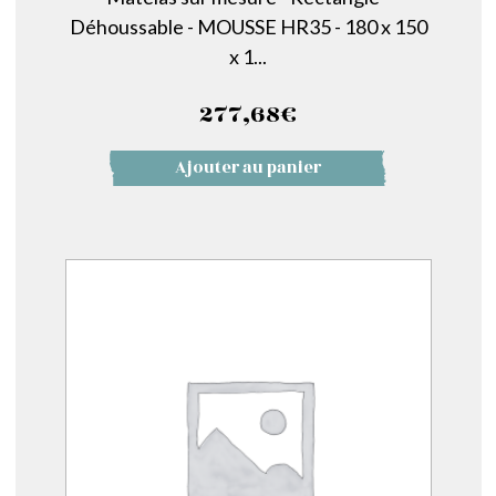
Déhoussable - MOUSSE HR35 - 180 x 150
x 1...
277,68
€
Ajouter au panier