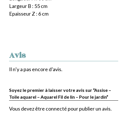
Largeur B : 55 cm
Epaisseur Z : 6 cm
Avis
Il n’y a pas encore d’avis.
Soyez le premier à laisser votre avis sur “Assise –
Toile aquarel – Aquarel Fil de lin – Pour le jardin”
Vous devez être
connecté
pour publier un avis.