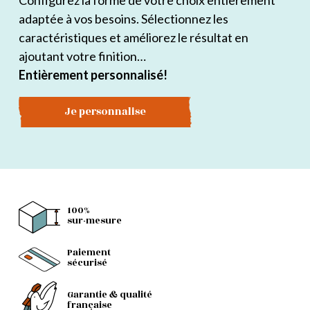
Configurez la forme de votre choix entièrement
adaptée à vos besoins. Sélectionnez les
caractéristiques et améliorez le résultat en
ajoutant votre finition…
Entièrement personnalisé!
Je personnalise
100%
sur-mesure
Paiement
sécurisé
Garantie & qualité
française