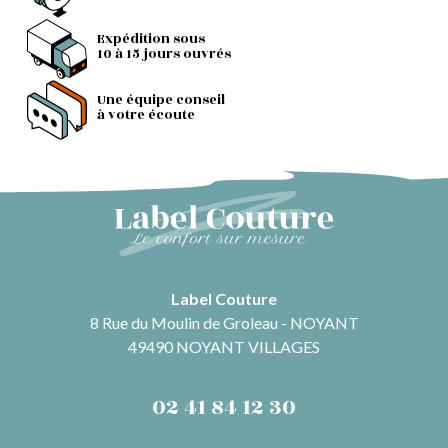
Expédition sous
10 à 15 jours ouvrés
Une équipe conseil
à votre écoute
Label Couture
8 Rue du Moulin de Groleau - NOYANT
49490 NOYANT VILLAGES
02 41 84 12 30