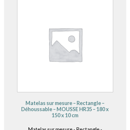
Matelas sur mesure – Rectangle –
Déhoussable – MOUSSE HR35 – 180 x
150 x 10 cm
Matelas sur mesure - Rectangle -