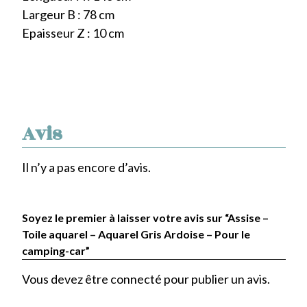
Largeur B : 78 cm
Epaisseur Z : 10 cm
Avis
Il n’y a pas encore d’avis.
Soyez le premier à laisser votre avis sur “Assise –
Toile aquarel – Aquarel Gris Ardoise – Pour le
camping-car”
Vous devez être
connecté
pour publier un avis.