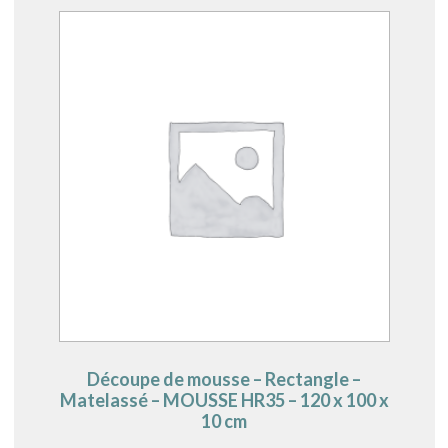
Découpe de mousse – Rectangle –
Matelassé – MOUSSE HR35 – 120 x 100 x
10 cm