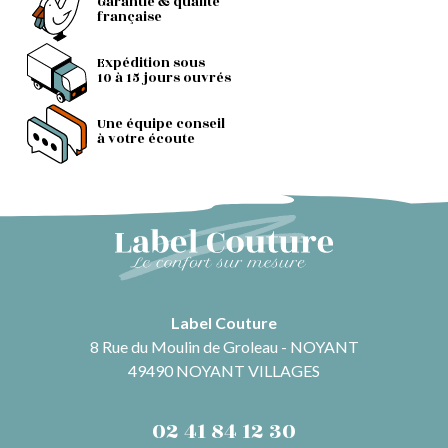
Garantie & qualité
française
Expédition sous
10 à 15 jours ouvrés
Une équipe conseil
à votre écoute
Label Couture
8 Rue du Moulin de Groleau - NOYANT
49490 NOYANT VILLAGES
02 41 84 12 30