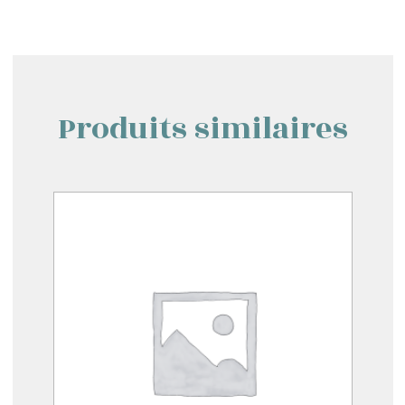
Produits similaires