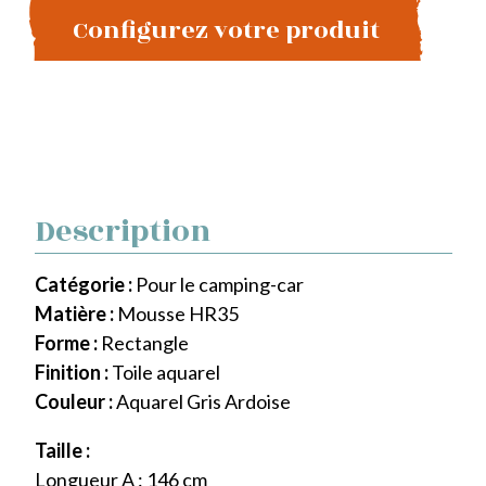
Configurez votre produit
Description
Catégorie :
Pour le camping-car
Matière :
Mousse HR35
Forme :
Rectangle
Finition :
Toile aquarel
Couleur :
Aquarel Gris Ardoise
Taille :
Longueur A : 146 cm