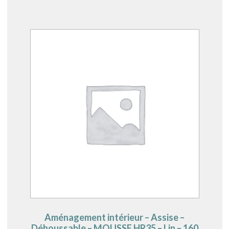
Aménagement intérieur – Assise –
Déhoussable – MOUSSE HR35 – Lin – 160