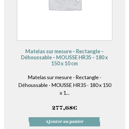
Matelas sur mesure – Rectangle –
Déhoussable – MOUSSE HR35 – 180 x
150 x 10 cm
Matelas sur mesure - Rectangle -
Déhoussable - MOUSSE HR35 - 180 x 150
x 1...
277,68
€
Ajouter au panier