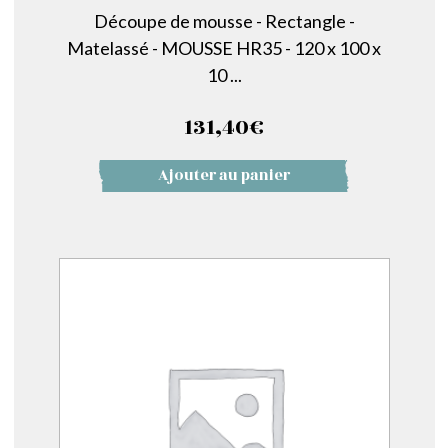
Découpe de mousse - Rectangle -
Matelassé - MOUSSE HR35 - 120 x 100 x
10 ...
131,40
€
Ajouter au panier