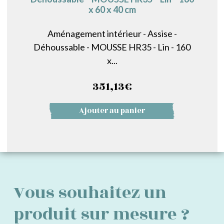
x 60 x 40 cm
Aménagement intérieur - Assise -
Déhoussable - MOUSSE HR35 - Lin - 160
x...
351,13
€
Ajouter au panier
Vous souhaitez un
produit sur mesure ?