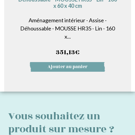
x 60 x 40 cm
Aménagement intérieur - Assise -
Déhoussable - MOUSSE HR35 - Lin - 160
x...
351,13
€
Ajouter au panier
Vous souhaitez un
produit sur mesure ?