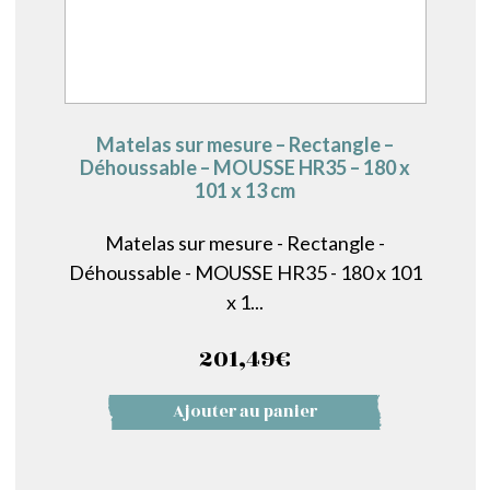
Matelas sur mesure – Rectangle –
Déhoussable – MOUSSE HR35 – 180 x
101 x 13 cm
Matelas sur mesure - Rectangle -
Déhoussable - MOUSSE HR35 - 180 x 101
x 1...
201,49
€
Ajouter au panier