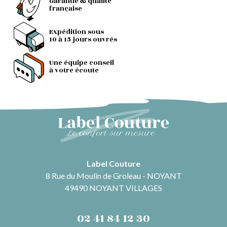
Garantie & qualité
française
Expédition sous
10 à 15 jours ouvrés
Une équipe conseil
à votre écoute
Label Couture
8 Rue du Moulin de Groleau - NOYANT
49490 NOYANT VILLAGES
02 41 84 12 30