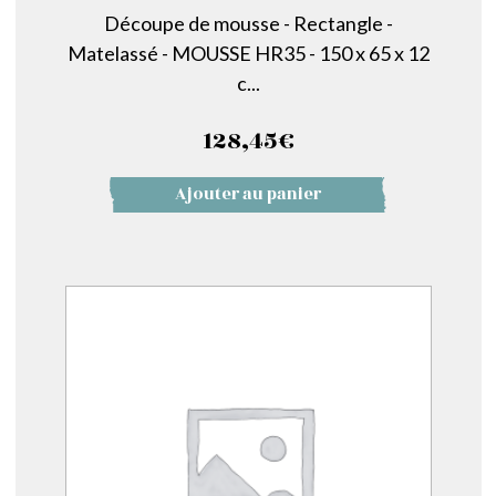
Découpe de mousse - Rectangle -
Matelassé - MOUSSE HR35 - 150 x 65 x 12
c...
128,45
€
Ajouter au panier