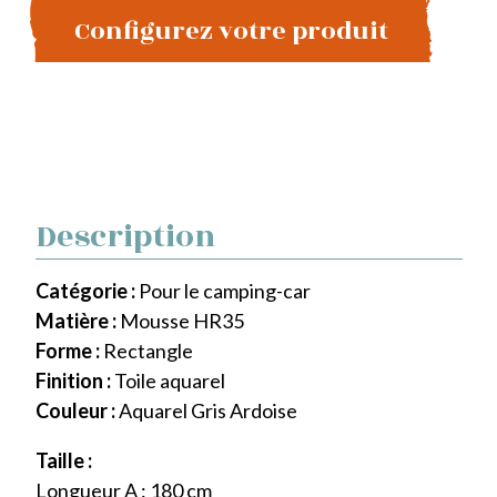
Configurez votre produit
Description
Catégorie :
Pour le camping-car
Matière :
Mousse HR35
Forme :
Rectangle
Finition :
Toile aquarel
Couleur :
Aquarel Gris Ardoise
Taille :
Longueur A : 180 cm