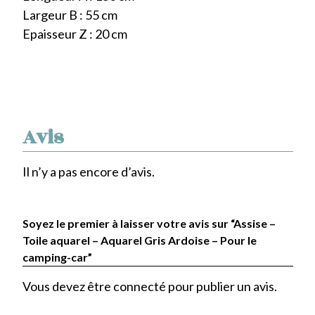
Largeur B : 55 cm
Epaisseur Z : 20 cm
Avis
Il n’y a pas encore d’avis.
Soyez le premier à laisser votre avis sur “Assise –
Toile aquarel – Aquarel Gris Ardoise – Pour le
camping-car”
Vous devez être
connecté
pour publier un avis.