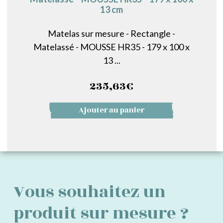
13 cm
Matelas sur mesure - Rectangle -
Matelassé - MOUSSE HR35 - 179 x 100 x
13 ...
235,63
€
Ajouter au panier
Vous souhaitez un
produit sur mesure ?