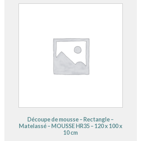
Découpe de mousse – Rectangle –
Matelassé – MOUSSE HR35 – 120 x 100 x
10 cm