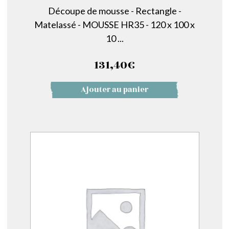
Découpe de mousse - Rectangle -
Matelassé - MOUSSE HR35 - 120 x 100 x
10 ...
131,40
€
Ajouter au panier