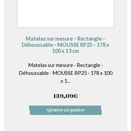
Matelas sur mesure – Rectangle –
Déhoussable – MOUSSE RP25 – 178 x
100 x 13 cm
Matelas sur mesure - Rectangle -
Déhoussable - MOUSSE RP25 - 178 x 100
x 1...
139,09
€
Ajouter au panier