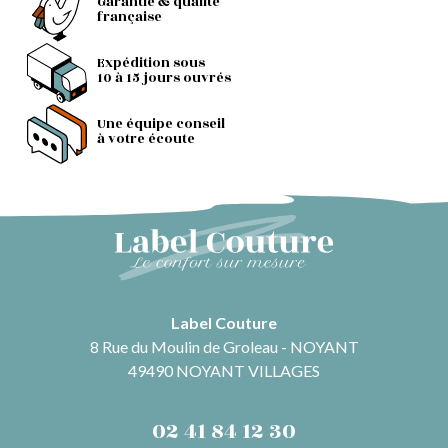
Garantie & qualité
française
Expédition sous
10 à 15 jours ouvrés
Une équipe conseil
à votre écoute
Label Couture
8 Rue du Moulin de Groleau - NOYANT
49490 NOYANT VILLAGES
02 41 84 12 30