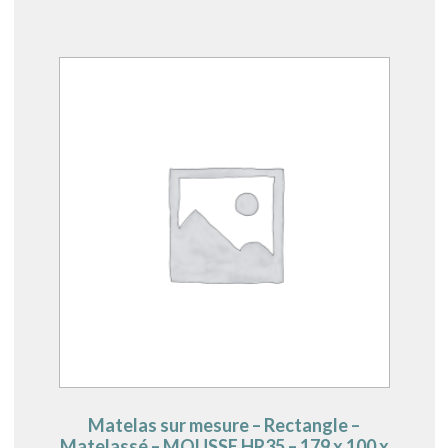
Matelas sur mesure – Rectangle –
Matelassé – MOUSSE HR35 – 179 x 100 x