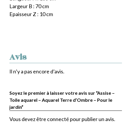
Largeur B : 70 cm
Epaisseur Z : 10 cm
Avis
Il n’y a pas encore d’avis.
Soyez le premier à laisser votre avis sur “Assise –
Toile aquarel – Aquarel Terre d’Ombre – Pour le
jardin”
Vous devez être
connecté
pour publier un avis.