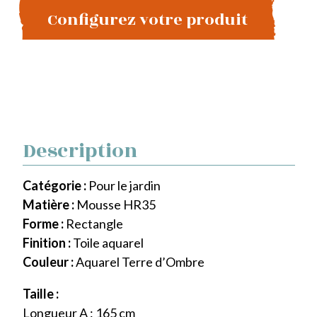
Configurez votre produit
Description
Catégorie :
Pour le jardin
Matière :
Mousse HR35
Forme :
Rectangle
Finition :
Toile aquarel
Couleur :
Aquarel Terre d’Ombre
Taille :
Longueur A : 165 cm