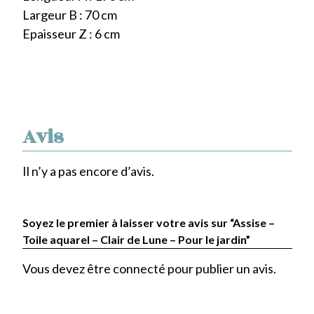
Largeur B : 70 cm
Epaisseur Z : 6 cm
Avis
Il n’y a pas encore d’avis.
Soyez le premier à laisser votre avis sur “Assise –
Toile aquarel – Clair de Lune – Pour le jardin”
Vous devez être
connecté
pour publier un avis.