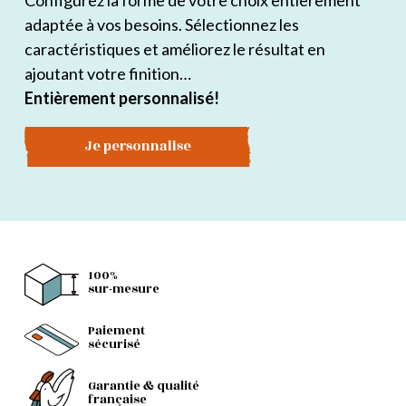
Configurez la forme de votre choix entièrement
adaptée à vos besoins. Sélectionnez les
caractéristiques et améliorez le résultat en
ajoutant votre finition…
Entièrement personnalisé!
Je personnalise
100%
sur-mesure
Paiement
sécurisé
Garantie & qualité
française