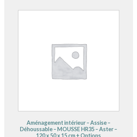
Aménagement intérieur – Assise –
Déhoussable – MOUSSE HR35 – Aster –
120 x 50 x 15 cm + Options