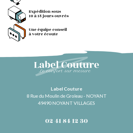
Expédition sous
10 à 15 jours ouvrés
Une équipe conseil
à votre écoute
Label Couture
8 Rue du Moulin de Groleau - NOYANT
49490 NOYANT VILLAGES
02 41 84 12 30