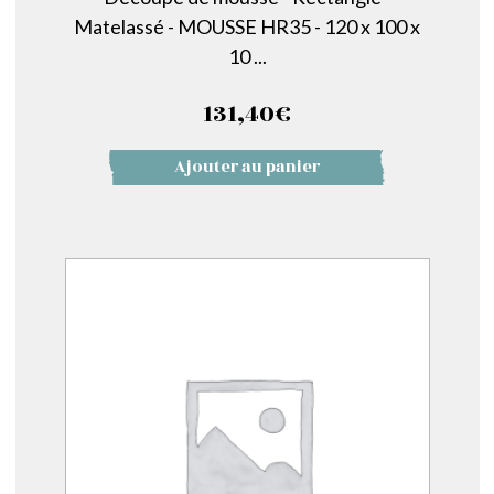
Matelassé - MOUSSE HR35 - 120 x 100 x
10 ...
131,40
€
Ajouter au panier