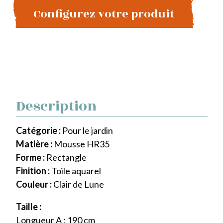
Configurez votre produit
Description
Catégorie :
Pour le jardin
Matière :
Mousse HR35
Forme :
Rectangle
Finition :
Toile aquarel
Couleur :
Clair de Lune
Taille :
Longueur A : 190 cm