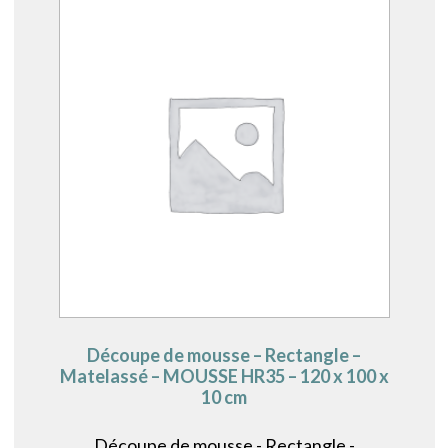
Découpe de mousse – Rectangle –
Matelassé – MOUSSE HR35 – 120 x 100 x
10 cm
Découpe de mousse - Rectangle -