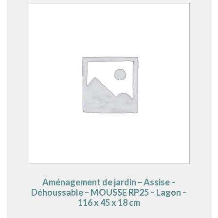
Aménagement de jardin – Assise –
Déhoussable – MOUSSE RP25 – Lagon –
116 x 45 x 18 cm