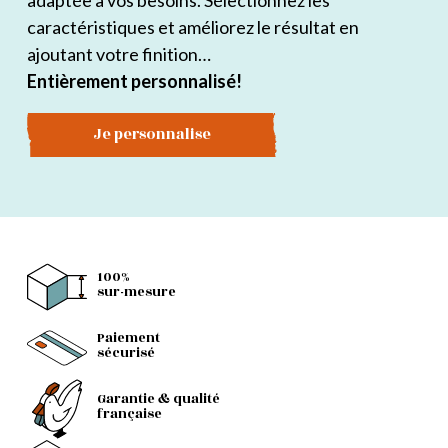
adaptée à vos besoins. Sélectionnez les
caractéristiques et améliorez le résultat en
ajoutant votre finition…
Entièrement personnalisé!
Je personnalise
100%
sur-mesure
Paiement
sécurisé
Garantie & qualité
française