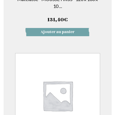
10 ...
131,40
€
Ajouter au panier