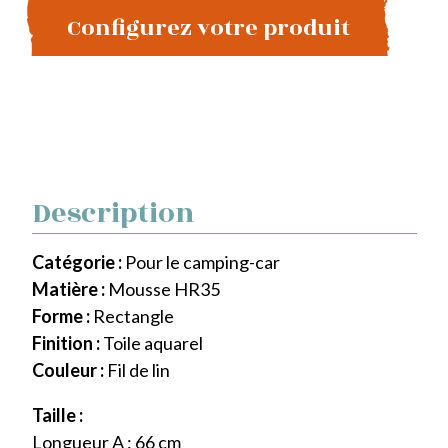
Configurez votre produit
Description
Catégorie :
Pour le camping-car
Matière :
Mousse HR35
Forme :
Rectangle
Finition :
Toile aquarel
Couleur :
Fil de lin
Taille :
Longueur A : 66 cm