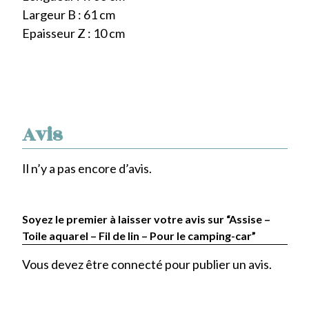
Largeur B : 61 cm
Epaisseur Z : 10 cm
Avis
Il n’y a pas encore d’avis.
Soyez le premier à laisser votre avis sur “Assise –
Toile aquarel – Fil de lin – Pour le camping-car”
Vous devez être
connecté
pour publier un avis.