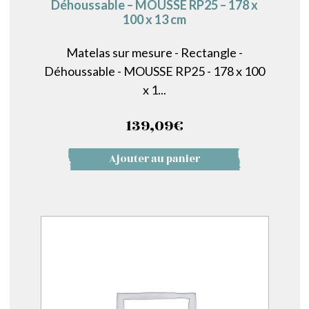
Déhoussable – MOUSSE RP25 – 178 x
100 x 13 cm
Matelas sur mesure - Rectangle -
Déhoussable - MOUSSE RP25 - 178 x 100
x 1...
139,09
€
Ajouter au panier