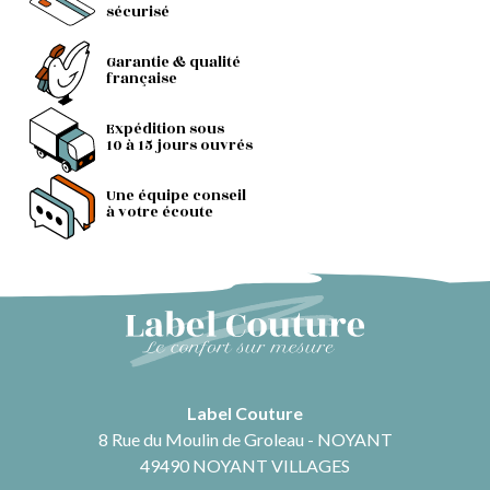
sécurisé
Garantie & qualité
française
Expédition sous
10 à 15 jours ouvrés
Une équipe conseil
à votre écoute
Label Couture
8 Rue du Moulin de Groleau - NOYANT
49490 NOYANT VILLAGES