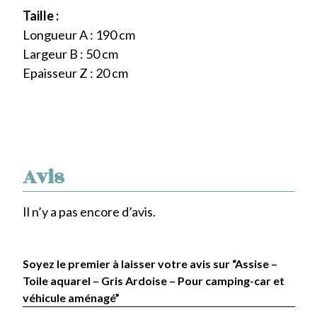
Taille :
Longueur A : 190 cm
Largeur B : 50 cm
Epaisseur Z : 20 cm
Avis
Il n’y a pas encore d’avis.
Soyez le premier à laisser votre avis sur “Assise –
Toile aquarel – Gris Ardoise – Pour camping-car et
véhicule aménagé”