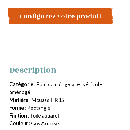
Configurez votre produit
Description
Catégorie :
Pour camping-car et véhicule
aménagé
Matière :
Mousse HR35
Forme :
Rectangle
Finition :
Toile aquarel
Couleur :
Gris Ardoise