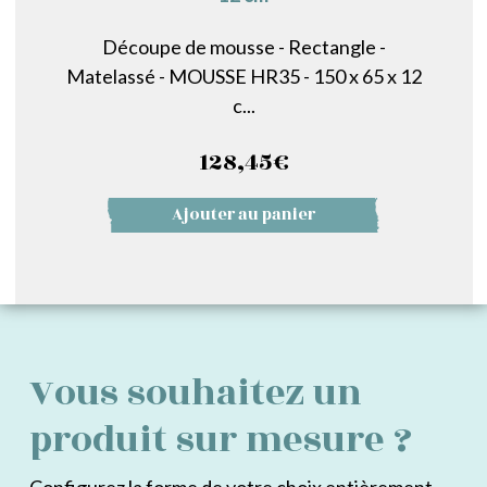
Découpe de mousse - Rectangle -
Matelassé - MOUSSE HR35 - 150 x 65 x 12
c...
128,45
€
Ajouter au panier
Vous souhaitez un
produit sur mesure ?