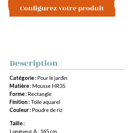
Configurez votre produit
Description
Catégorie :
Pour le jardin
Matière :
Mousse HR35
Forme :
Rectangle
Finition :
Toile aquarel
Couleur :
Poudre de riz
Taille :
Longueur A : 165 cm