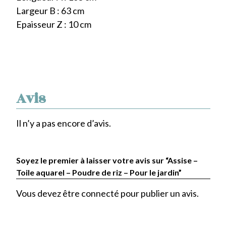
Largeur B : 63 cm
Epaisseur Z : 10 cm
Avis
Il n’y a pas encore d’avis.
Soyez le premier à laisser votre avis sur “Assise –
Toile aquarel – Poudre de riz – Pour le jardin”
Vous devez être
connecté
pour publier un avis.