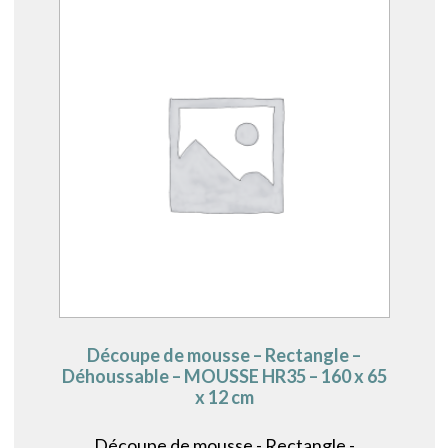
Découpe de mousse – Rectangle –
Déhoussable – MOUSSE HR35 – 160 x 65
x 12 cm
Découpe de mousse - Rectangle -