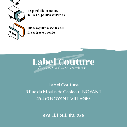
Expédition sous
10 à 15 jours ouvrés
Une équipe conseil
à votre écoute
Label Couture
8 Rue du Moulin de Groleau - NOYANT
49490 NOYANT VILLAGES
02 41 84 12 30