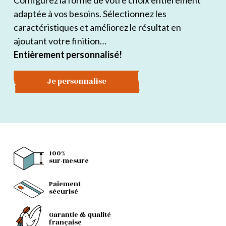
Configurez la forme de votre choix entièrement
adaptée à vos besoins. Sélectionnez les
caractéristiques et améliorez le résultat en
ajoutant votre finition…
Entièrement personnalisé!
Je personnalise
100%
sur-mesure
Paiement
sécurisé
Garantie & qualité
française