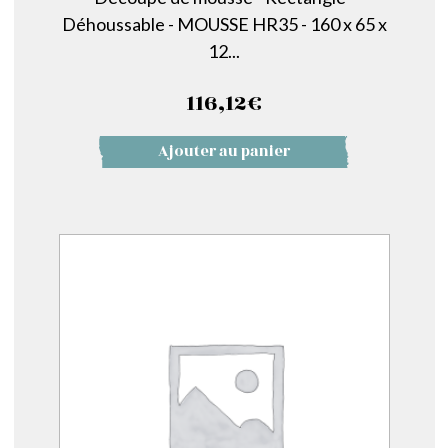
Déhoussable - MOUSSE HR35 - 160 x 65 x
12...
116,12
€
Ajouter au panier